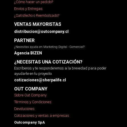
¿Cómo hacer un pedido?
Envíos y Entregas
¿Satisfecho o Reembolsado?
VENTAS MAYORISTAS
distribucion@outcompany.cl
PARTNER
¿Necesitas ayuda en Marketing Digital - Comercial?
Agencia BIZEN
¿NECESITAS UNA COTIZACIÓN?
Escríbenos y te responderemos a la brevedad para poder
ayudarte en tu proyecto.
cotizaciones@sherpalife.cl
OUT COMPANY
Sobre Out Company
Términos y Condiciones
Devoluciones
Cotizaciones y ventas a empresas
Outcompany SpA