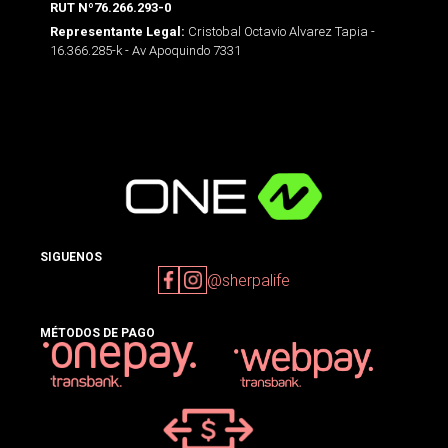
RUT Nº76.266.293-0
Cristobal Octavio Alvarez Tapia -
Representante Legal:
16.366.285-k - Av Apoquindo 7331
SIGUENOS
@sherpalife
MÉTODOS DE PAGO