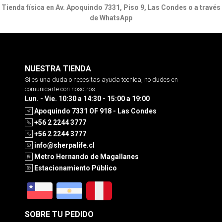
Tienda física en Av. Apoquindo 7331, Piso 9, Las Condes o a través
de WhatsApp
NUESTRA TIENDA
Si es una duda o necesitas ayuda tecnica, no dudes en
comunicarte con nosotros
Lun. - Vie. 10:30 a 14:30 - 15:00 a 19:00
Apoquindo 7331 OF 918 - Las Condes
+56 2 2244 3777
+56 2 2244 3777
info@sherpalife.cl
Metro Hernando de Magallanes
Estacionamiento Público
SOBRE TU PEDIDO