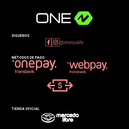
SIGUENOS
@sherpalife
MÉTODOS DE PAGO
TIENDA OFICIAL