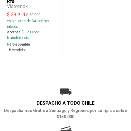
Rfdi
Victorinox
$
29.914
$
53.990
en
6
cuotas de $
4.986
sin
interés
ahorras
$
1.200
por
transferencia.
Disponible
+5 Vendidos
DESPACHO A TODO CHILE
Despachamos Gratis a Santiago y Regiones por compras sobre
$150.000