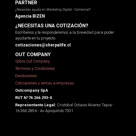
PARTNER
¿Necesitas ayuda en Marketing Digital - Comercial?
Agencia BIZEN
¿NECESITAS UNA COTIZACIÓN?
Escríbenos y te responderemos a la brevedad para poder
ayudarte en tu proyecto.
cotizaciones@sherpalife.cl
OUT COMPANY
Sobre Out Company
Términos y Condiciones
Devoluciones
Cotizaciones y ventas a empresas
Outcompany SpA
RUT Nº76.266.293-0
Cristobal Octavio Alvarez Tapia -
Representante Legal:
16.366.285-k - Av Apoquindo 7331