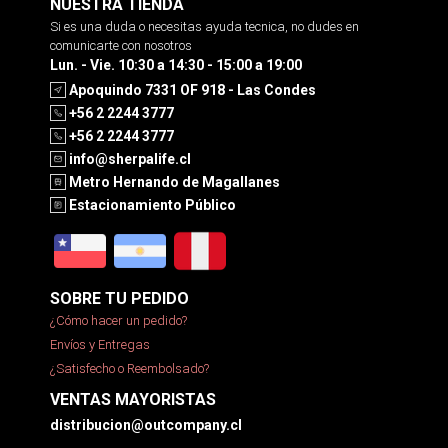
NUESTRA TIENDA
Si es una duda o necesitas ayuda tecnica, no dudes en
comunicarte con nosotros
Lun. - Vie. 10:30 a 14:30 - 15:00 a 19:00
Apoquindo 7331 OF 918 - Las Condes
+56 2 2244 3777
+56 2 2244 3777
info@sherpalife.cl
Metro Hernando de Magallanes
Estacionamiento Público
SOBRE TU PEDIDO
¿Cómo hacer un pedido?
Envíos y Entregas
¿Satisfecho o Reembolsado?
VENTAS MAYORISTAS
distribucion@outcompany.cl