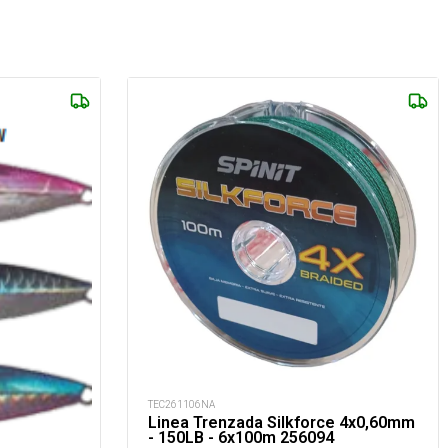
TEC261106NA
Linea Trenzada Silkforce 4x0,60mm
- 150LB - 6x100m 256094