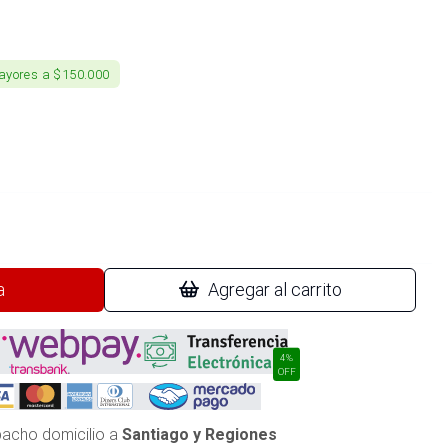
ayores a $150.000
a
Agregar al carrito
4%
OFF
acho domicilio a
Santiago y Regiones