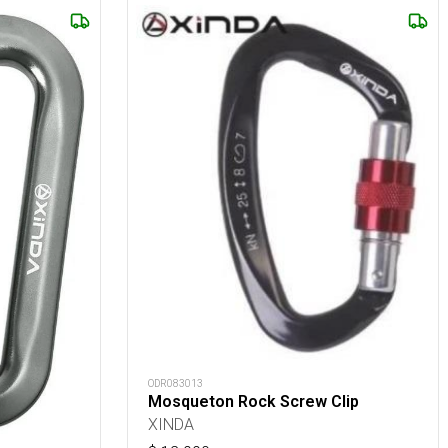
ODR083013
Mosqueton Rock Screw Clip
XINDA