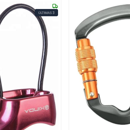
3
ÚLTIMAS