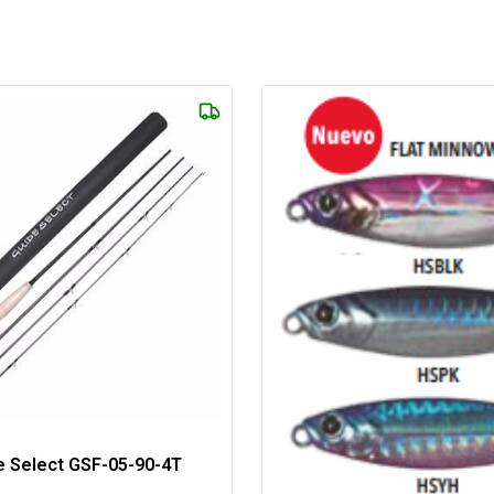
e Select GSF-05-90-4T