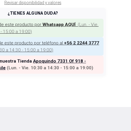
Revisar disponibilidad y valores
¿TIENES ALGUNA DUDA?
de este producto por
(
Lun. - Vie.
Whatsapp AQUÍ
 - 15:00 a 19:00
)
e este producto por teléfono al
+56 2 2244 3777
:30 a 14:30 - 15:00 a 19:00
)
 nuestra Tienda
Apoquindo 7331 Of 918 -
ile
(
Lun. - Vie. 10:30 a 14:30 - 15:00 a 19:00
)