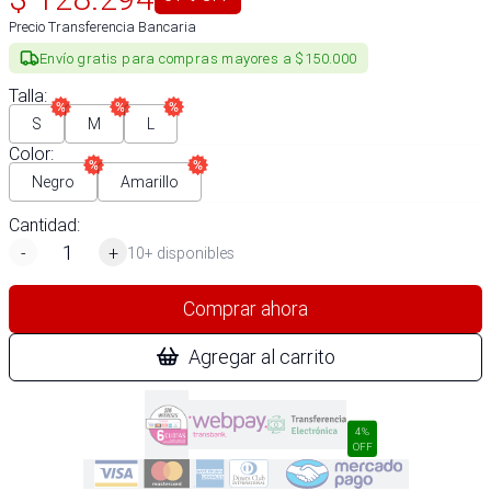
Precio Transferencia Bancaria
Envío gratis para compras mayores a $150.000
Talla
:
S
M
L
Color
:
Negro
Amarillo
Cantidad:
-
+
10+ disponibles
Comprar ahora
Agregar al carrito
4%
OFF