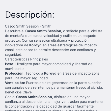
Descripción:
Casco Smith Session - Smith
Descubre el
Casco Smith Session
, diseñado para el ciclista
de montaña que busca velocidad y estilo en un paquete
protector. Con su sensación ultraligera y protección
innovadora de
Koroyd
en áreas estratégicas de impacto
zonal, este casco te permite descender con confianza y
seguridad.
Características Principales
Peso:
Ultraligero para mayor comodidad y libertad de
movimiento.
Protección:
Tecnología
Koroyd
en áreas de impacto zonal
para una mayor seguridad.
Ventilación:
Puertos de aire generosos en la parte superior
con canales de aire internos para mantener fresco al ciclista.
Beneficios Clave
Con el
Casco Smith Session
, disfruta de una mayor
confianza al descender, una mejor ventilación para mantener
la concentración y la capacidad de guardar fácilmente
antiparras o anteojos para relajarte y disfrutar del paisaje.