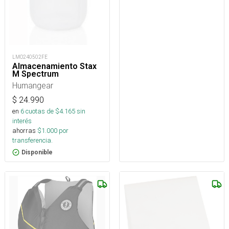
LMO240502FE
Almacenamiento Stax
M Spectrum
Humangear
$
24.990
en
6
cuotas de $
4.165
sin
interés
ahorras
$
1.000
por
transferencia.
Disponible