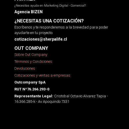
¿Necesitas ayuda en Marketing Digital - Comercial?
Agencia BIZEN
¿NECESITAS UNA COTIZACIÓN?
Escríbenos y te responderemos a la brevedad para poder
ayudarte en tu proyecto.
cotizaciones@sherpalife.cl
OUT COMPANY
Sobre Out Company
Términos y Condiciones
Devoluciones
Cotizaciones y ventas a empresas
Outcompany SpA
RUT Nº76.266.293-0
Cristobal Octavio Alvarez Tapia -
Representante Legal:
16.366.285-k - Av Apoquindo 7331