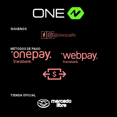
SIGUENOS
@sherpalife
MÉTODOS DE PAGO
TIENDA OFICIAL