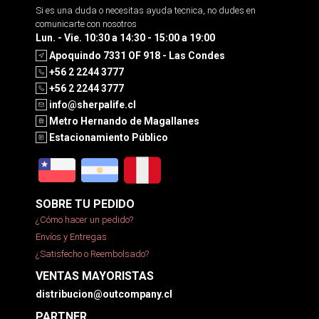
Si es una duda o necesitas ayuda tecnica, no dudes en
comunicarte con nosotros
Lun. - Vie. 10:30 a 14:30 - 15:00 a 19:00
Apoquindo 7331 OF 918 - Las Condes
+56 2 2244 3777
+56 2 2244 3777
info@sherpalife.cl
Metro Hernando de Magallanes
Estacionamiento Público
SOBRE TU PEDIDO
¿Cómo hacer un pedido?
Envíos y Entregas
¿Satisfecho o Reembolsado?
VENTAS MAYORISTAS
distribucion@outcompany.cl
PARTNER