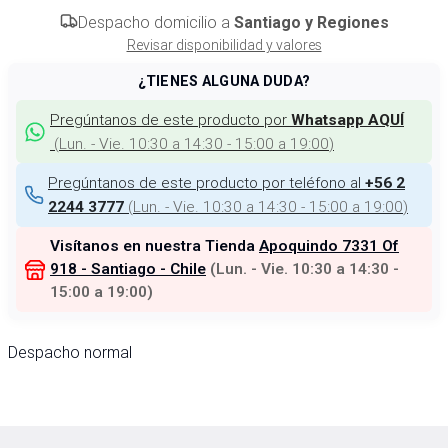
Despacho domicilio a
Santiago y Regiones
Revisar disponibilidad y valores
¿TIENES ALGUNA DUDA?
Pregúntanos de este producto por
Whatsapp AQUÍ
(
Lun. - Vie. 10:30 a 14:30 - 15:00 a 19:00
)
Pregúntanos de este producto por teléfono al
+56 2
(
Lun. - Vie. 10:30 a 14:30 - 15:00 a 19:00
)
2244 3777
Visítanos en nuestra Tienda
Apoquindo 7331 Of
918 - Santiago - Chile
(
Lun. - Vie. 10:30 a 14:30 -
15:00 a 19:00
)
Despacho normal