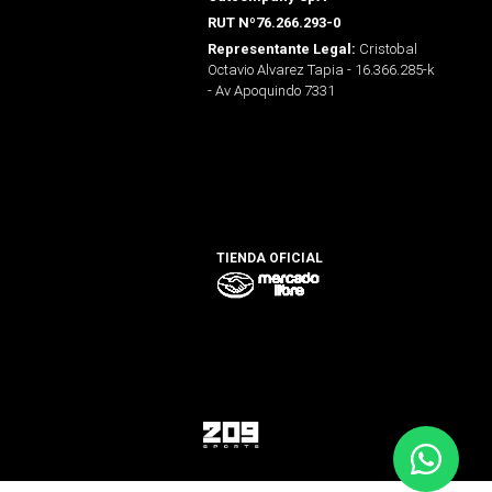
RUT Nº76.266.293-0
Cristobal
Representante Legal:
Octavio Alvarez Tapia - 16.366.285-k
- Av Apoquindo 7331
TIENDA OFICIAL