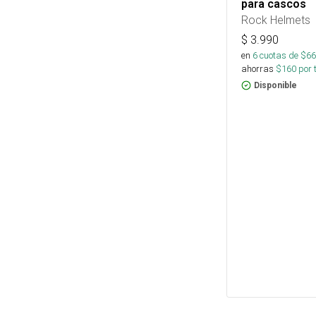
para cascos
Rock Helmets
$
3.990
en
6
cuotas de $
66
ahorras
$
160
por 
Disponible