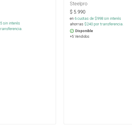
Steelpro
$
5.990
en
6
cuotas de $
998
sin interés
5
sin interés
ahorras
$
240
por transferencia.
transferencia.
Disponible
+5 Vendidos