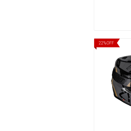
22
%
OFF