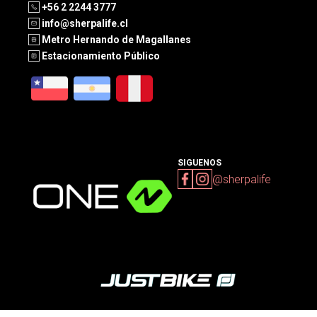
+56 2 2244 3777
info@sherpalife.cl
Metro Hernando de Magallanes
Estacionamiento Público
SIGUENOS
@sherpalife