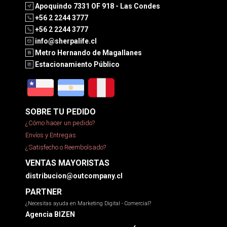
Apoquindo 7331 OF 918 - Las Condes
+56 2 2244 3777
+56 2 2244 3777
info@sherpalife.cl
Metro Hernando de Magallanes
Estacionamiento Público
SOBRE TU PEDIDO
¿Cómo hacer un pedido?
Envíos y Entregas
¿Satisfecho o Reembolsado?
VENTAS MAYORISTAS
distribucion@outcompany.cl
PARTNER
¿Necesitas ayuda en Marketing Digital - Comercial?
Agencia BIZEN