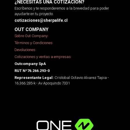
¿NECESITAS UNA COTIZACIÓN?
Escríbenos y te responderemos a la brevedad para poder
ayudarte en tu proyecto.
cotizaciones@sherpalife.cl
OUT COMPANY
Sobre Out Company
Términos y Condiciones
Devoluciones
Cotizaciones y ventas a empresas
Outcompany SpA
RUT Nº76.266.293-0
Cristobal Octavio Alvarez Tapia -
Representante Legal:
16.366.285-k - Av Apoquindo 7331