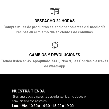
DESPACHO 24 HORAS
Compra miles de productos seleccionados antes del mediodía
recibes en el mismo día en cientos de comunas
CAMBIOS Y DEVOLUCIONES
Tienda física en Av. Apoquindo 7331, Piso 9, Las Condes o a través
de WhatsApp
NUESTRA TIENDA
Si es una duda o necesitas ayuda tecnica, no dudes en
comunicarte con nosotros
Lun. - Vie. 10:30 a 14:30 - 15:00 a 19:00