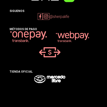
SIGUENOS
@sherpalife
MÉTODOS DE PAGO
TIENDA OFICIAL