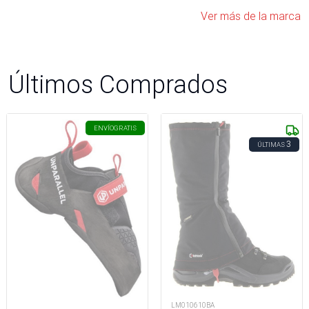
Ver más de la marca
Últimos Comprados
ENVÍO
GRATIS
3
ÚLTIMAS
LM010610BA