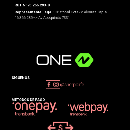
RUT Nº76.266.293-0
Cristobal Octavio Alvarez Tapia -
Representante Legal:
16.366.285-k - Av Apoquindo 7331
SIGUENOS
@sherpalife
MÉTODOS DE PAGO