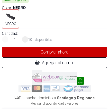
Color
:
NEGRO
NEGRO
Cantidad:
-
+
10+ disponibles
Comprar ahora
Agregar al carrito
4%
OFF
Despacho domicilio a
Santiago y Regiones
Revisar disponibilidad y valores