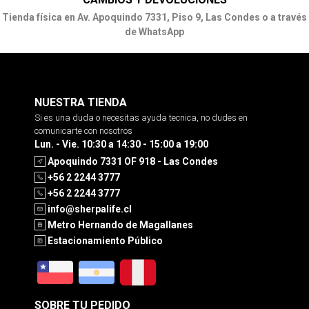
Tienda física en Av. Apoquindo 7331, Piso 9, Las Condes o a través
de WhatsApp
NUESTRA TIENDA
Si es una duda o necesitas ayuda tecnica, no dudes en
comunicarte con nosotros
Lun. - Vie. 10:30 a 14:30 - 15:00 a 19:00
Apoquindo 7331 OF 918 - Las Condes
+56 2 2244 3777
+56 2 2244 3777
info@sherpalife.cl
Metro Hernando de Magallanes
Estacionamiento Público
SOBRE TU PEDIDO