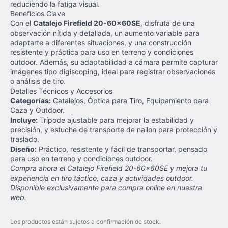
reduciendo la fatiga visual.
Beneficios Clave
Con el
Catalejo Firefield 20-60x60SE
, disfruta de una
observación nítida y detallada, un aumento variable para
adaptarte a diferentes situaciones, y una construcción
resistente y práctica para uso en terreno y condiciones
outdoor. Además, su adaptabilidad a cámara permite capturar
imágenes tipo digiscoping, ideal para registrar observaciones
o análisis de tiro.
Detalles Técnicos y Accesorios
Categorías:
Catalejos, Óptica para Tiro, Equipamiento para
Caza y Outdoor.
Incluye:
Trípode ajustable para mejorar la estabilidad y
precisión, y estuche de transporte de nailon para protección y
traslado.
Diseño:
Práctico, resistente y fácil de transportar, pensado
para uso en terreno y condiciones outdoor.
Compra ahora el Catalejo Firefield 20-60x60SE y mejora tu
experiencia en tiro táctico, caza y actividades outdoor.
Disponible exclusivamente para compra online en nuestra
web.
Los productos están sujetos a confirmación de stock.