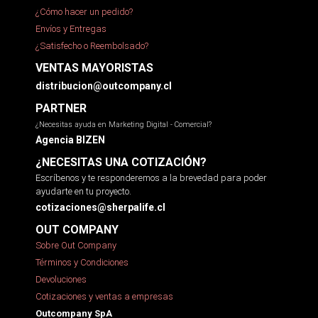
¿Cómo hacer un pedido?
Envíos y Entregas
¿Satisfecho o Reembolsado?
VENTAS MAYORISTAS
distribucion@outcompany.cl
PARTNER
¿Necesitas ayuda en Marketing Digital - Comercial?
Agencia BIZEN
¿NECESITAS UNA COTIZACIÓN?
Escríbenos y te responderemos a la brevedad para poder
ayudarte en tu proyecto.
cotizaciones@sherpalife.cl
OUT COMPANY
Sobre Out Company
Términos y Condiciones
Devoluciones
Cotizaciones y ventas a empresas
Outcompany SpA