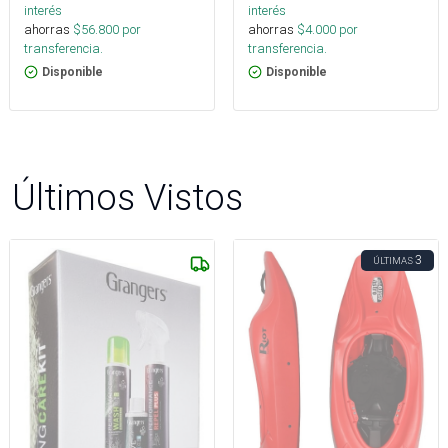
interés
interés
ahorras
$
56.800
por
ahorras
$
4.000
por
transferencia.
transferencia.
Disponible
Disponible
Últimos Vistos
3
ÚLTIMAS