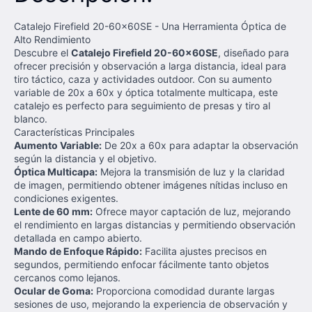
Catalejo Firefield 20-60x60SE - Una Herramienta Óptica de
Alto Rendimiento
Descubre el
Catalejo Firefield 20-60x60SE
, diseñado para
ofrecer precisión y observación a larga distancia, ideal para
tiro táctico, caza y actividades outdoor. Con su aumento
variable de 20x a 60x y óptica totalmente multicapa, este
catalejo es perfecto para seguimiento de presas y tiro al
blanco.
Características Principales
Aumento Variable:
De 20x a 60x para adaptar la observación
según la distancia y el objetivo.
Óptica Multicapa:
Mejora la transmisión de luz y la claridad
de imagen, permitiendo obtener imágenes nítidas incluso en
condiciones exigentes.
Lente de 60 mm:
Ofrece mayor captación de luz, mejorando
el rendimiento en largas distancias y permitiendo observación
detallada en campo abierto.
Mando de Enfoque Rápido:
Facilita ajustes precisos en
segundos, permitiendo enfocar fácilmente tanto objetos
cercanos como lejanos.
Ocular de Goma:
Proporciona comodidad durante largas
sesiones de uso, mejorando la experiencia de observación y