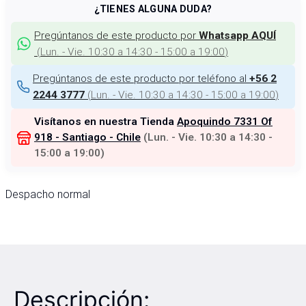
¿TIENES ALGUNA DUDA?
Pregúntanos de este producto por
Whatsapp AQUÍ
(
Lun. - Vie. 10:30 a 14:30 - 15:00 a 19:00
)
Pregúntanos de este producto por teléfono al
+56 2
(
Lun. - Vie. 10:30 a 14:30 - 15:00 a 19:00
)
2244 3777
Visítanos en nuestra Tienda
Apoquindo 7331 Of
918 - Santiago - Chile
(
Lun. - Vie. 10:30 a 14:30 -
15:00 a 19:00
)
Despacho normal
Descripción: