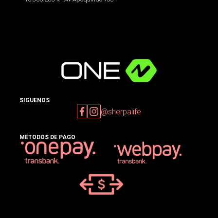
SIGUENOS
@sherpalife
MÉTODOS DE PAGO