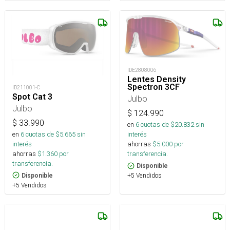
IDE2808006
Lentes Density
Spectron 3CF
ID211001-C
Spot Cat 3
Julbo
Julbo
$
124.990
$
33.990
en
6
cuotas de $
20.832
sin
en
6
cuotas de $
5.665
sin
interés
interés
ahorras
$
5.000
por
ahorras
$
1.360
por
transferencia.
transferencia.
Disponible
+5 Vendidos
Disponible
+5 Vendidos