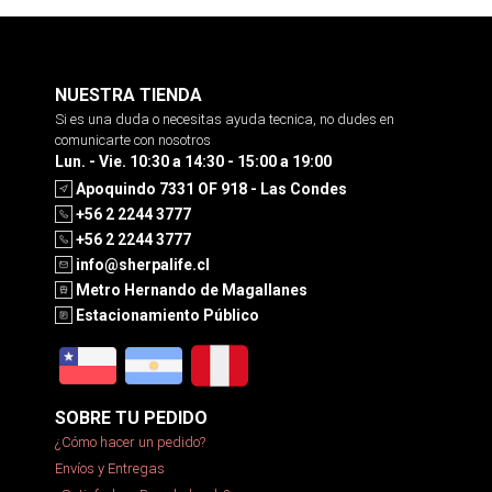
NUESTRA TIENDA
Si es una duda o necesitas ayuda tecnica, no dudes en
comunicarte con nosotros
Lun. - Vie. 10:30 a 14:30 - 15:00 a 19:00
Apoquindo 7331 OF 918 - Las Condes
+56 2 2244 3777
+56 2 2244 3777
info@sherpalife.cl
Metro Hernando de Magallanes
Estacionamiento Público
SOBRE TU PEDIDO
¿Cómo hacer un pedido?
Envíos y Entregas