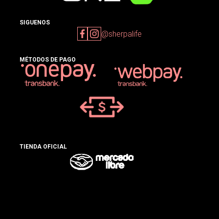
SIGUENOS
@sherpalife
MÉTODOS DE PAGO
TIENDA OFICIAL