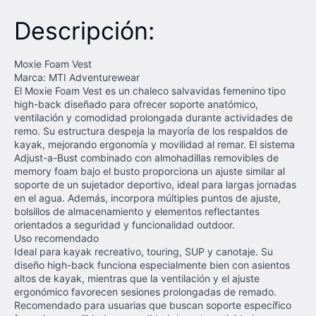
Descripción:
Moxie Foam Vest
Marca: MTI Adventurewear
El Moxie Foam Vest es un chaleco salvavidas femenino tipo
high-back diseñado para ofrecer soporte anatómico,
ventilación y comodidad prolongada durante actividades de
remo. Su estructura despeja la mayoría de los respaldos de
kayak, mejorando ergonomía y movilidad al remar. El sistema
Adjust-a-Bust combinado con almohadillas removibles de
memory foam bajo el busto proporciona un ajuste similar al
soporte de un sujetador deportivo, ideal para largas jornadas
en el agua. Además, incorpora múltiples puntos de ajuste,
bolsillos de almacenamiento y elementos reflectantes
orientados a seguridad y funcionalidad outdoor.
Uso recomendado
Ideal para kayak recreativo, touring, SUP y canotaje. Su
diseño high-back funciona especialmente bien con asientos
altos de kayak, mientras que la ventilación y el ajuste
ergonómico favorecen sesiones prolongadas de remado.
Recomendado para usuarias que buscan soporte específico