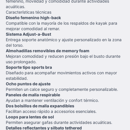
femenino, movilidad y comodidad durante actividades
acuáticas.
Características técnicas
Diseño femenino high-back
Compatible con la mayoría de los respaldos de kayak para
mejorar comodidad al remar.
Sistema Adjust-a-Bust
Entrega soporte anatómico y ajuste personalizado en la zona
del torso.
Almohadillas removibles de memory foam
Mejoran comodidad y reducen presión bajo el busto durante
uso prolongado.
Soporte tipo sports bra
Diseñado para acompañar movimientos activos con mayor
estabilidad.
Ocho puntos de ajuste
Permiten un calce seguro y completamente personalizable.
Paneles de malla respirable
Ayudan a mantener ventilación y confort térmico.
Dos bolsillos de malla expandibles
Facilitan acceso rápido a accesorios esenciales.
Loops para lentes de sol
Permiten asegurar gafas durante actividades acuáticas.
Detalles reflectantes y silbato tethered