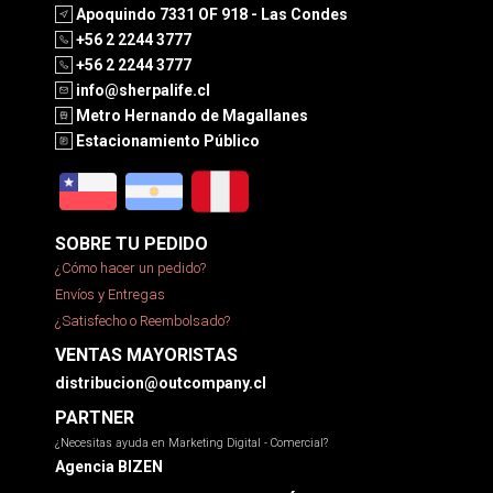
Apoquindo 7331 OF 918 - Las Condes
+56 2 2244 3777
+56 2 2244 3777
info@sherpalife.cl
Metro Hernando de Magallanes
Estacionamiento Público
SOBRE TU PEDIDO
¿Cómo hacer un pedido?
Envíos y Entregas
¿Satisfecho o Reembolsado?
VENTAS MAYORISTAS
distribucion@outcompany.cl
PARTNER
¿Necesitas ayuda en Marketing Digital - Comercial?
Agencia BIZEN