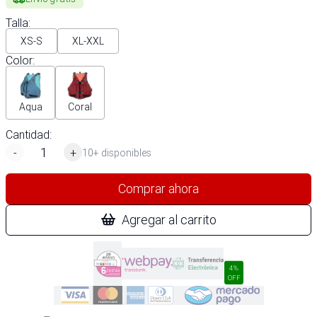
Talla
:
XS-S
XL-XXL
Color
:
Aqua
Coral
Cantidad:
-
+
10+ disponibles
Comprar ahora
Agregar al carrito
4%
OFF