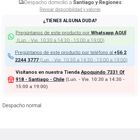
Despacho domicilio a
Santiago y Regiones
Revisar disponibilidad y valores
¿TIENES ALGUNA DUDA?
Pregúntanos de este producto por
Whatsapp AQUÍ
(
Lun. - Vie. 10:30 a 14:30 - 15:00 a 19:00
)
Pregúntanos de este producto por teléfono al
+56 2
(
Lun. - Vie. 10:30 a 14:30 - 15:00 a 19:00
)
2244 3777
Visítanos en nuestra Tienda
Apoquindo 7331 Of
918 - Santiago - Chile
(
Lun. - Vie. 10:30 a 14:30 -
15:00 a 19:00
)
Despacho normal