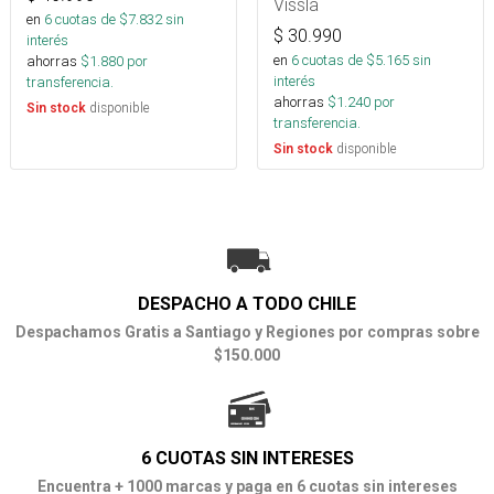
Vissla
en
6
cuotas de $
7.832
sin
$
30.990
interés
en
6
cuotas de $
5.165
sin
ahorras
$
1.880
por
interés
transferencia.
ahorras
$
1.240
por
disponible
Sin stock
transferencia.
disponible
Sin stock
DESPACHO A TODO CHILE
Despachamos Gratis a Santiago y Regiones por compras sobre
$150.000
6 CUOTAS SIN INTERESES
Encuentra + 1000 marcas y paga en 6 cuotas sin intereses