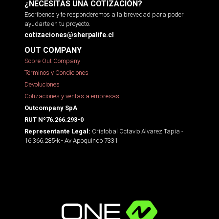
¿NECESITAS UNA COTIZACIÓN?
Escríbenos y te responderemos a la brevedad para poder
ayudarte en tu proyecto.
cotizaciones@sherpalife.cl
OUT COMPANY
Sobre Out Company
Términos y Condiciones
Devoluciones
Cotizaciones y ventas a empresas
Outcompany SpA
RUT Nº76.266.293-0
Cristobal Octavio Alvarez Tapia -
Representante Legal:
16.366.285-k - Av Apoquindo 7331