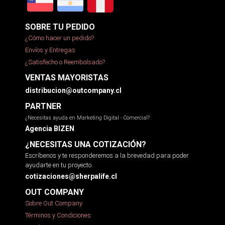
SOBRE TU PEDIDO
¿Cómo hacer un pedido?
Envíos y Entregas
¿Satisfecho o Reembolsado?
VENTAS MAYORISTAS
distribucion@outcompany.cl
PARTNER
¿Necesitas ayuda en Marketing Digital - Comercial?
Agencia BIZEN
¿NECESITAS UNA COTIZACIÓN?
Escríbenos y te responderemos a la brevedad para poder
ayudarte en tu proyecto.
cotizaciones@sherpalife.cl
OUT COMPANY
Sobre Out Company
Términos y Condiciones