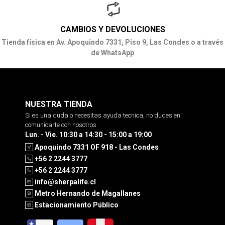
CAMBIOS Y DEVOLUCIONES
Tienda física en Av. Apoquindo 7331, Piso 9, Las Condes o a través
de WhatsApp
NUESTRA TIENDA
Si es una duda o necesitas ayuda tecnica, no dudes en
comunicarte con nosotros
Lun. - Vie. 10:30 a 14:30 - 15:00 a 19:00
Apoquindo 7331 OF 918 - Las Condes
+56 2 2244 3777
+56 2 2244 3777
info@sherpalife.cl
Metro Hernando de Magallanes
Estacionamiento Público