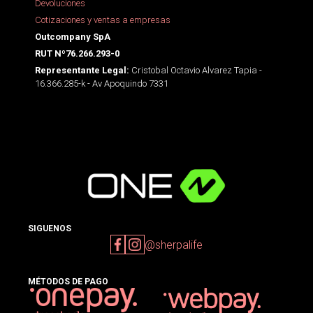
Devoluciones
Cotizaciones y ventas a empresas
Outcompany SpA
RUT Nº76.266.293-0
Cristobal Octavio Alvarez Tapia -
Representante Legal:
16.366.285-k - Av Apoquindo 7331
SIGUENOS
@sherpalife
MÉTODOS DE PAGO