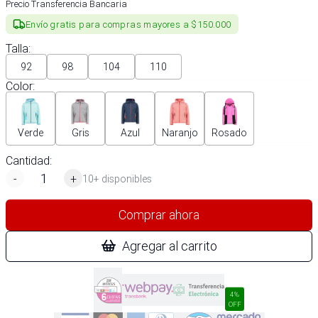
Precio Transferencia Bancaria
Envío gratis para compras mayores a $150.000
Talla
:
92
98
104
110
Color
:
Verde
Gris
Azul
Naranjo
Rosado
Cantidad:
-
+
10+ disponibles
Comprar ahora
Agregar al carrito
4%
OFF