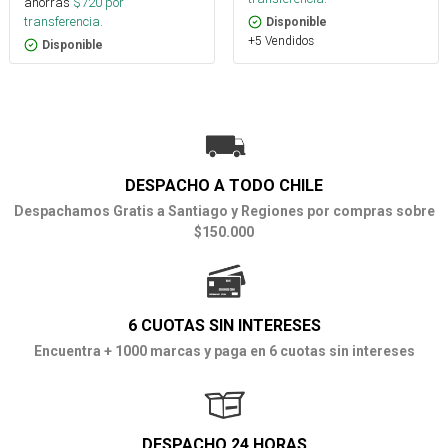
ahorras
$
720
por
transferencia.
Disponible
+5 Vendidos
Disponible
DESPACHO A TODO CHILE
Despachamos Gratis a Santiago y Regiones por compras sobre
$150.000
6 CUOTAS SIN INTERESES
Encuentra + 1000 marcas y paga en 6 cuotas sin intereses
DESPACHO 24 HORAS