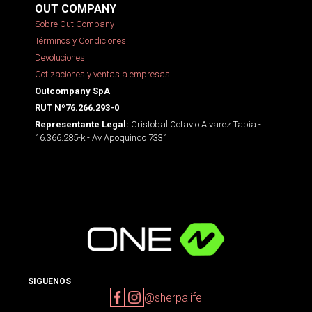
OUT COMPANY
Sobre Out Company
Términos y Condiciones
Devoluciones
Cotizaciones y ventas a empresas
Outcompany SpA
RUT Nº76.266.293-0
Cristobal Octavio Alvarez Tapia -
Representante Legal:
16.366.285-k - Av Apoquindo 7331
SIGUENOS
@sherpalife