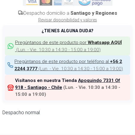
Despacho domicilio a
Santiago y Regiones
Revisar disponibilidad y valores
¿TIENES ALGUNA DUDA?
Pregúntanos de este producto por
Whatsapp AQUÍ
(
Lun. - Vie. 10:30 a 14:30 - 15:00 a 19:00
)
Pregúntanos de este producto por teléfono al
+56 2
(
Lun. - Vie. 10:30 a 14:30 - 15:00 a 19:00
)
2244 3777
Visítanos en nuestra Tienda
Apoquindo 7331 Of
918 - Santiago - Chile
(
Lun. - Vie. 10:30 a 14:30 -
15:00 a 19:00
)
Despacho normal