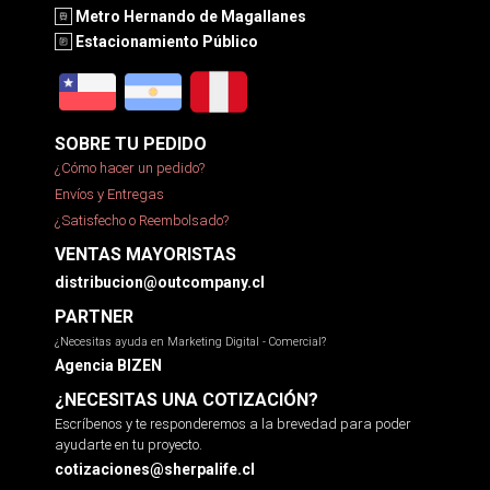
Metro Hernando de Magallanes
Estacionamiento Público
SOBRE TU PEDIDO
¿Cómo hacer un pedido?
Envíos y Entregas
¿Satisfecho o Reembolsado?
VENTAS MAYORISTAS
distribucion@outcompany.cl
PARTNER
¿Necesitas ayuda en Marketing Digital - Comercial?
Agencia BIZEN
¿NECESITAS UNA COTIZACIÓN?
Escríbenos y te responderemos a la brevedad para poder
ayudarte en tu proyecto.
cotizaciones@sherpalife.cl