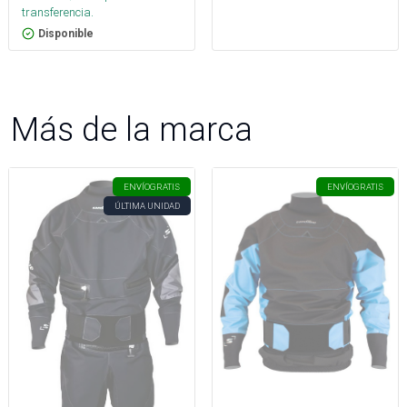
transferencia.
Disponible
Más de la marca
ENVÍO
GRATIS
ENVÍO
GRATIS
ÚLTIMA UNIDAD