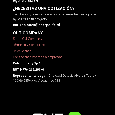
Agencia BIZEN
¿NECESITAS UNA COTIZACIÓN?
Escríbenos y te responderemos a la brevedad para poder
ayudarte en tu proyecto.
cotizaciones@sherpalife.cl
OUT COMPANY
Sobre Out Company
Términos y Condiciones
Devoluciones
Cotizaciones y ventas a empresas
Outcompany SpA
RUT Nº76.266.293-0
Cristobal Octavio Alvarez Tapia -
Representante Legal:
16.366.285-k - Av Apoquindo 7331