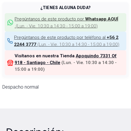
¿TIENES ALGUNA DUDA?
Pregúntanos de este producto por
Whatsapp AQUÍ
(
Lun. - Vie. 10:30 a 14:30 - 15:00 a 19:00
)
Pregúntanos de este producto por teléfono al
+56 2
(
Lun. - Vie. 10:30 a 14:30 - 15:00 a 19:00
)
2244 3777
Visítanos en nuestra Tienda
Apoquindo 7331 Of
918 - Santiago - Chile
(
Lun. - Vie. 10:30 a 14:30 -
15:00 a 19:00
)
Despacho normal