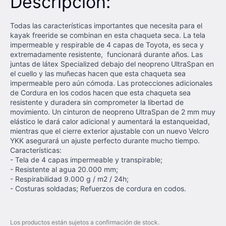
Descripción:
Todas las características importantes que necesita para el
kayak freeride se combinan en esta chaqueta seca. La tela
impermeable y respirable de 4 capas de Toyota, es seca y
extremadamente resistente, funcionará durante años. Las
juntas de látex Specialized debajo del neopreno UltraSpan en
el cuello y las muñecas hacen que esta chaqueta sea
impermeable pero aún cómoda. Las protecciones adicionales
de Cordura en los codos hacen que esta chaqueta sea
resistente y duradera sin comprometer la libertad de
movimiento. Un cinturon de neopreno UltraSpan de 2 mm muy
elástico le dará calor adicional y aumentará la estanqueidad,
mientras que el cierre exterior ajustable con un nuevo Velcro
YKK asegurará un ajuste perfecto durante mucho tiempo.
Características:
- Tela de 4 capas impermeable y transpirable;
- Resistente al agua 20.000 mm;
- Respirabilidad 9.000 g / m2 / 24h;
- Costuras soldadas; Refuerzos de cordura en codos.
Los productos están sujetos a confirmación de stock.