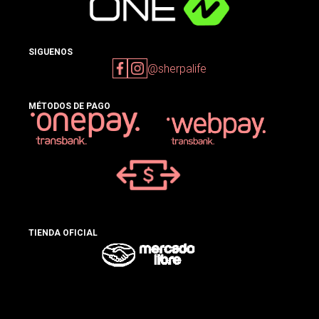
SIGUENOS
@sherpalife
MÉTODOS DE PAGO
TIENDA OFICIAL