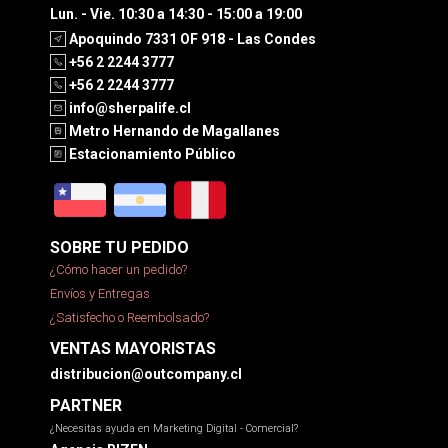
Lun. - Vie. 10:30 a 14:30 - 15:00 a 19:00
Apoquindo 7331 OF 918 - Las Condes
+56 2 2244 3777
+56 2 2244 3777
info@sherpalife.cl
Metro Hernando de Magallanes
Estacionamiento Público
SOBRE TU PEDIDO
¿Cómo hacer un pedido?
Envíos y Entregas
¿Satisfecho o Reembolsado?
VENTAS MAYORISTAS
distribucion@outcompany.cl
PARTNER
¿Necesitas ayuda en Marketing Digital - Comercial?