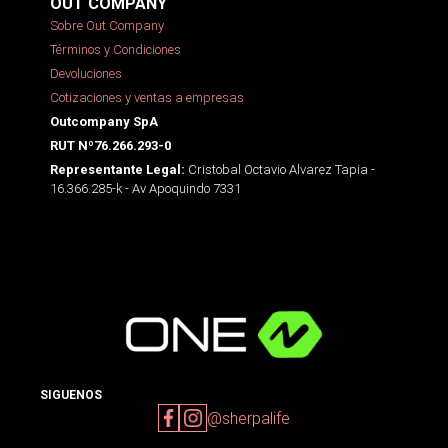
OUT COMPANY
Sobre Out Company
Términos y Condiciones
Devoluciones
Cotizaciones y ventas a empresas
Outcompany SpA
RUT Nº76.266.293-0
Cristobal Octavio Alvarez Tapia -
Representante Legal:
16.366.285-k - Av Apoquindo 7331
SIGUENOS
@sherpalife