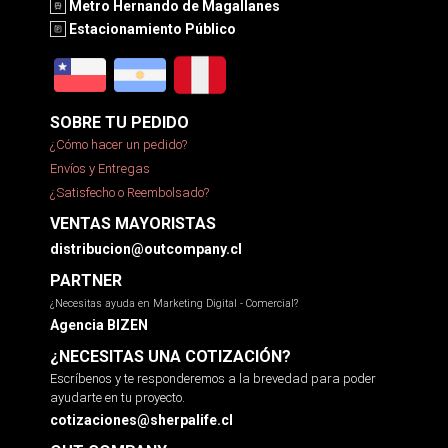
Metro Hernando de Magallanes
Estacionamiento Público
SOBRE TU PEDIDO
¿Cómo hacer un pedido?
Envíos y Entregas
¿Satisfecho o Reembolsado?
VENTAS MAYORISTAS
distribucion@outcompany.cl
PARTNER
¿Necesitas ayuda en Marketing Digital - Comercial?
Agencia BIZEN
¿NECESITAS UNA COTIZACIÓN?
Escríbenos y te responderemos a la brevedad para poder
ayudarte en tu proyecto.
cotizaciones@sherpalife.cl