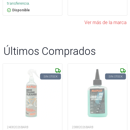
transferencia.
Disponible
Ver más de la marca
Últimos Comprados
SIN STOCK
SIN STOCK
24082026BARB
23882026BARB