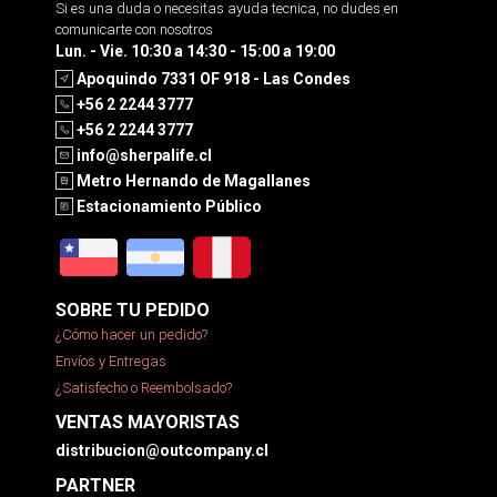
Si es una duda o necesitas ayuda tecnica, no dudes en
comunicarte con nosotros
Lun. - Vie. 10:30 a 14:30 - 15:00 a 19:00
Apoquindo 7331 OF 918 - Las Condes
+56 2 2244 3777
+56 2 2244 3777
info@sherpalife.cl
Metro Hernando de Magallanes
Estacionamiento Público
SOBRE TU PEDIDO
¿Cómo hacer un pedido?
Envíos y Entregas
¿Satisfecho o Reembolsado?
VENTAS MAYORISTAS
distribucion@outcompany.cl
PARTNER