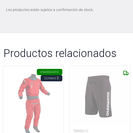
Los productos están sujetos a confirmación de stock.
Productos relacionados
ENVÍO
GRATIS
3
ÚLTIMAS
T060501-C