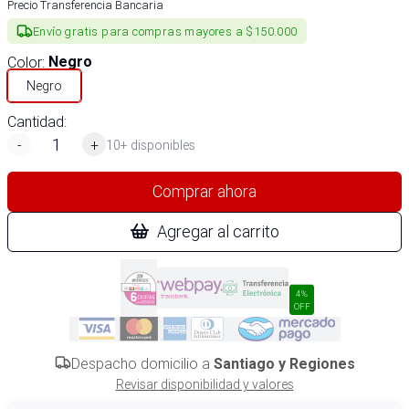
Precio Transferencia Bancaria
Envío gratis para compras mayores a $150.000
Color
:
Negro
Negro
Cantidad:
-
+
10+ disponibles
Comprar ahora
Agregar al carrito
4%
OFF
Despacho domicilio a
Santiago y Regiones
Revisar disponibilidad y valores