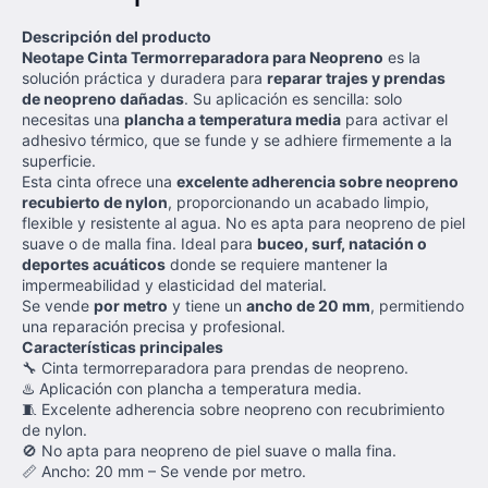
Descripción del producto
Neotape Cinta Termorreparadora para Neopreno
es la
solución práctica y duradera para
reparar trajes y prendas
de neopreno dañadas
. Su aplicación es sencilla: solo
necesitas una
plancha a temperatura media
para activar el
adhesivo térmico, que se funde y se adhiere firmemente a la
superficie.
Esta cinta ofrece una
excelente adherencia sobre neopreno
recubierto de nylon
, proporcionando un acabado limpio,
flexible y resistente al agua. No es apta para neopreno de piel
suave o de malla fina. Ideal para
buceo, surf, natación o
deportes acuáticos
donde se requiere mantener la
impermeabilidad y elasticidad del material.
Se vende
por metro
y tiene un
ancho de 20 mm
, permitiendo
una reparación precisa y profesional.
Características principales
🔧 Cinta termorreparadora para prendas de neopreno.
♨️ Aplicación con plancha a temperatura media.
🧵 Excelente adherencia sobre neopreno con recubrimiento
de nylon.
🚫 No apta para neopreno de piel suave o malla fina.
📏 Ancho: 20 mm – Se vende por metro.