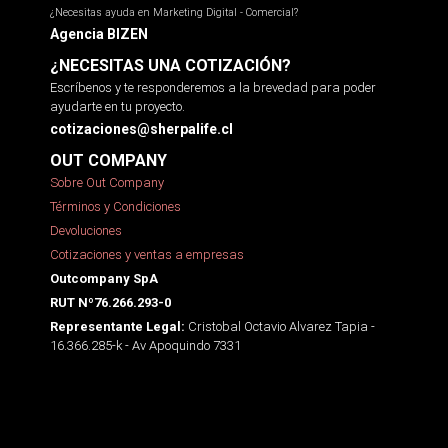
¿Necesitas ayuda en Marketing Digital - Comercial?
Agencia BIZEN
¿NECESITAS UNA COTIZACIÓN?
Escríbenos y te responderemos a la brevedad para poder
ayudarte en tu proyecto.
cotizaciones@sherpalife.cl
OUT COMPANY
Sobre Out Company
Términos y Condiciones
Devoluciones
Cotizaciones y ventas a empresas
Outcompany SpA
RUT Nº76.266.293-0
Cristobal Octavio Alvarez Tapia -
Representante Legal:
16.366.285-k - Av Apoquindo 7331