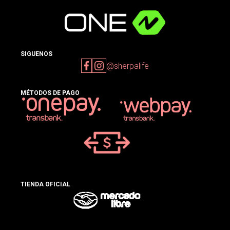
SIGUENOS
@sherpalife
MÉTODOS DE PAGO
TIENDA OFICIAL