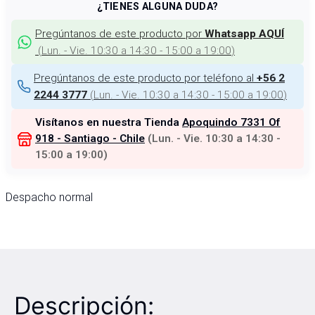
¿TIENES ALGUNA DUDA?
Pregúntanos de este producto por
Whatsapp AQUÍ
(
Lun. - Vie. 10:30 a 14:30 - 15:00 a 19:00
)
Pregúntanos de este producto por teléfono al
+56 2
(
Lun. - Vie. 10:30 a 14:30 - 15:00 a 19:00
)
2244 3777
Visítanos en nuestra Tienda
Apoquindo 7331 Of
918 - Santiago - Chile
(
Lun. - Vie. 10:30 a 14:30 -
15:00 a 19:00
)
Despacho normal
Descripción: