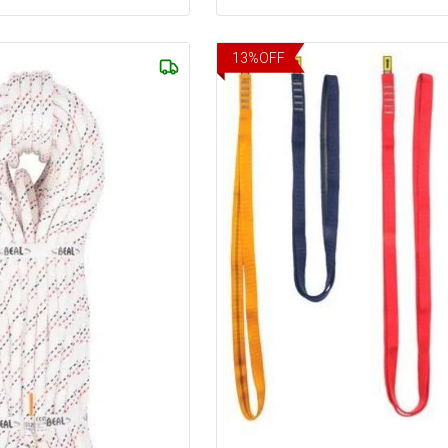
13
%
OFF