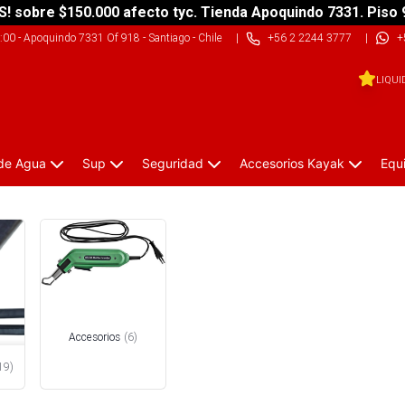
S! sobre $150.000 afecto tyc. Tienda Apoquindo 7331. Piso 
9:00
-
Apoquindo 7331 Of 918 - Santiago - Chile
|
+56 2 2244 3777
|
+
LIQUI
 de Agua
Sup
Seguridad
Accesorios Kayak
Equ
Accesorios
(
6
)
19
)