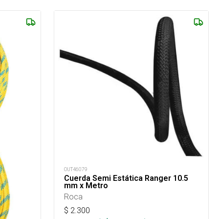
OUT46079
Cuerda Semi Estática Ranger 10.5
mm x Metro
Roca
$
2.300