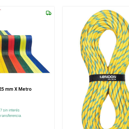
 25 mm X Metro
7
sin interés
transferencia.