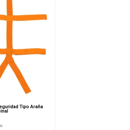
eguridad Tipo Araña
inal
90