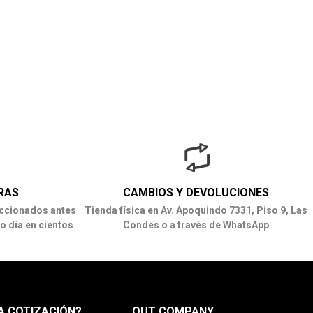
RAS
CAMBIOS Y DEVOLUCIONES
ccionados antes
Tienda física en Av. Apoquindo 7331, Piso 9, Las
o día en cientos
Condes o a través de WhatsApp
A COTIZACIÓN?
OUT COMPANY