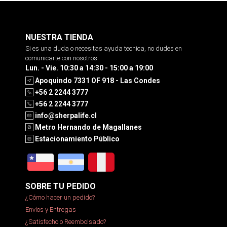
NUESTRA TIENDA
Si es una duda o necesitas ayuda tecnica, no dudes en
comunicarte con nosotros
Lun. - Vie. 10:30 a 14:30 - 15:00 a 19:00
Apoquindo 7331 OF 918 - Las Condes
+56 2 2244 3777
+56 2 2244 3777
info@sherpalife.cl
Metro Hernando de Magallanes
Estacionamiento Público
SOBRE TU PEDIDO
¿Cómo hacer un pedido?
Envíos y Entregas
¿Satisfecho o Reembolsado?