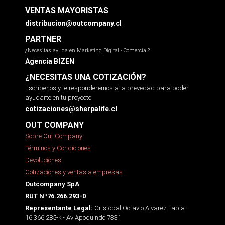
VENTAS MAYORISTAS
distribucion@outcompany.cl
PARTNER
¿Necesitas ayuda en Marketing Digital - Comercial?
Agencia BIZEN
¿NECESITAS UNA COTIZACIÓN?
Escríbenos y te responderemos a la brevedad para poder
ayudarte en tu proyecto.
cotizaciones@sherpalife.cl
OUT COMPANY
Sobre Out Company
Términos y Condiciones
Devoluciones
Cotizaciones y ventas a empresas
Outcompany SpA
RUT Nº76.266.293-0
Cristobal Octavio Alvarez Tapia -
Representante Legal:
16.366.285-k - Av Apoquindo 7331