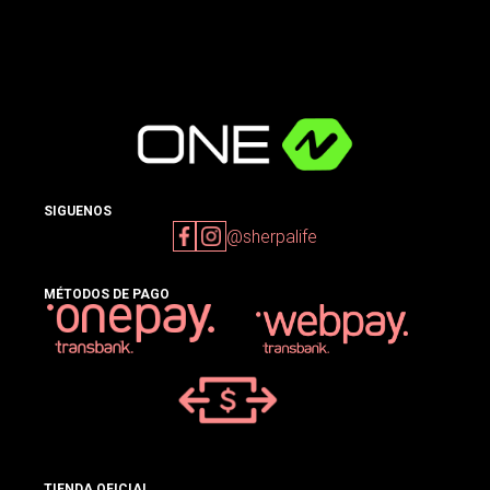
SIGUENOS
@sherpalife
MÉTODOS DE PAGO
TIENDA OFICIAL