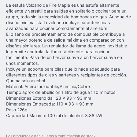
La estufa Volcano de Fire Maple es una estufa altamente
eficiente y versátil para salidas en solitario o cocinar para un
grupo, todo sin la necesidad de bombonas de gas. Aunque de
diseño minimalista,la volcano incluye características
avanzadas para cocinar cómodamente al aire libre.
El diseño de precalentamiento de combustible contribuye a
una mayor potencia de salida máxima en comparación con
diseños similares. Un regulador de llama de acero inoxidable
le permite controlar la llama fácilmente para cocinar
fácilmente. Pasa de un hervor suave a un hervor suave en
unos momentos.
Incluye un soporte para ollas que lo hace adecuado para
diferentes tipos de ollas y sartenes y recipientes de cocción.
Quema solo alcohol
Material: Acero Inoxidable/Aluminio/Cobre
Tiempo aprox de ebullición 1 litro de agua : 10 minutos
Dimensiones Extendida 123 x 93 x 93 mm
Dimensiones Empacada: 110 x 93 x 93 mm
Peso 226g
Capacidad Maxima: 100 ml de alcohol: 3.88 kW
Los productos están sujetos a confirmación de stock.