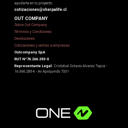
ayudarte en tu proyecto.
cotizaciones@sherpalife.cl
OUT COMPANY
Sobre Out Company
Términos y Condiciones
Devoluciones
Cotizaciones y ventas a empresas
Outcompany SpA
RUT Nº76.266.293-0
Cristobal Octavio Alvarez Tapia -
Representante Legal:
16.366.285-k - Av Apoquindo 7331