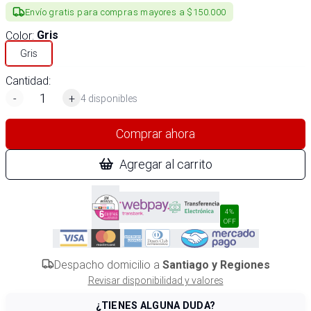
Envío gratis para compras mayores a $150.000
Color
:
Gris
Gris
Cantidad:
-
+
4 disponibles
Comprar ahora
Agregar al carrito
4%
OFF
Despacho domicilio a
Santiago y Regiones
Revisar disponibilidad y valores
¿TIENES ALGUNA DUDA?