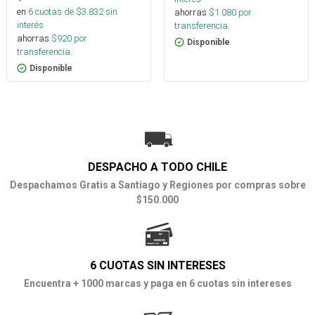
en
6
cuotas de $
3.832
sin
ahorras
$
1.080
por
interés
transferencia.
ahorras
$
920
por
Disponible
transferencia.
Disponible
DESPACHO A TODO CHILE
Despachamos Gratis a Santiago y Regiones por compras sobre
$150.000
6 CUOTAS SIN INTERESES
Encuentra + 1000 marcas y paga en 6 cuotas sin intereses