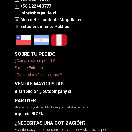
+56 2 2244 3777
info@sherpalife.cl
Metro Hernando de Magallanes
Estacionamiento Público
SOBRE TU PEDIDO
¿Cómo hacer un pedido?
Envíos y Entregas
¿Satisfecho o Reembolsado?
VENTAS MAYORISTAS
distribucion@outcompany.cl
PARTNER
¿Necesitas ayuda en Marketing Digital - Comercial?
Agencia BIZEN
¿NECESITAS UNA COTIZACIÓN?
Escríbenos y te responderemos a la brevedad para poder