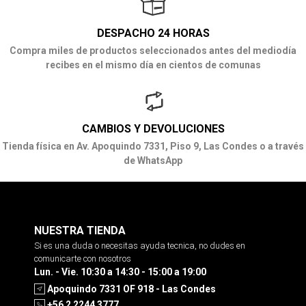
DESPACHO 24 HORAS
Compra miles de productos seleccionados antes del mediodía
recibes en el mismo día en cientos de comunas
CAMBIOS Y DEVOLUCIONES
Tienda física en Av. Apoquindo 7331, Piso 9, Las Condes o a través
de WhatsApp
NUESTRA TIENDA
Si es una duda o necesitas ayuda tecnica, no dudes en
comunicarte con nosotros
Lun. - Vie. 10:30 a 14:30 - 15:00 a 19:00
Apoquindo 7331 OF 918 - Las Condes
+56 2 2244 3777