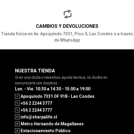
CAMBIOS Y DEVOLUCIONES
Tienda física en Av. Apoquindo 7331, Piso 9, Las Condes o a través
de WhatsApp
NUESTRA TIENDA
Si es una duda o necesitas ayuda tecnica, no dudes en
comunicarte con nosotros
Lun. - Vie. 10:30 a 14:30 - 15:00 a 19:00
Apoquindo 7331 OF 918 - Las Condes
+56 2 2244 3777
+56 2 2244 3777
info@sherpalife.cl
Metro Hernando de Magallanes
Estacionamiento Público