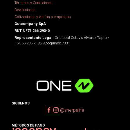
Términos y Condiciones
Devoluciones
Cotizaciones y ventas a empresas
Outcompany SpA
RUT Nº76.266.293-0
Cristobal Octavio Alvarez Tapia -
Representante Legal:
16.366.285-k - Av Apoquindo 7331
SIGUENOS
@sherpalife
MÉTODOS DE PAGO