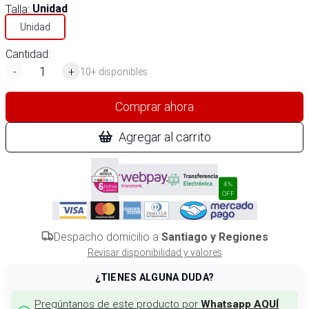
Talla
:
Unidad
Unidad
Cantidad:
-
+
10+ disponibles
Comprar ahora
Agregar al carrito
4%
OFF
Despacho domicilio a
Santiago y Regiones
Revisar disponibilidad y valores
¿TIENES ALGUNA DUDA?
Pregúntanos de este producto por
Whatsapp AQUÍ