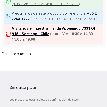
(
Lun. - Vie. 10:30 a 14:30 - 15:00 a 19:00
)
Pregúntanos de este producto por teléfono al
+56 2
(
Lun. - Vie. 10:30 a 14:30 - 15:00 a 19:00
)
2244 3777
Visítanos en nuestra Tienda
Apoquindo 7331 Of
918 - Santiago - Chile
(
Lun. - Vie. 10:30 a 14:30 -
15:00 a 19:00
)
Despacho normal
Sin descripción
Los productos están sujetos a confirmación de stock.