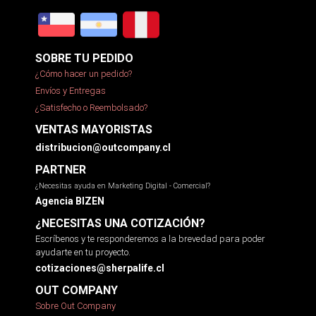
SOBRE TU PEDIDO
¿Cómo hacer un pedido?
Envíos y Entregas
¿Satisfecho o Reembolsado?
VENTAS MAYORISTAS
distribucion@outcompany.cl
PARTNER
¿Necesitas ayuda en Marketing Digital - Comercial?
Agencia BIZEN
¿NECESITAS UNA COTIZACIÓN?
Escríbenos y te responderemos a la brevedad para poder
ayudarte en tu proyecto.
cotizaciones@sherpalife.cl
OUT COMPANY
Sobre Out Company