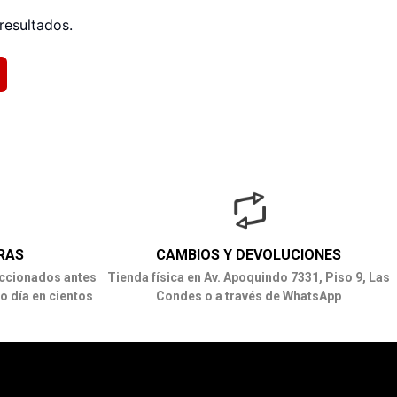
resultados.
RAS
CAMBIOS Y DEVOLUCIONES
ccionados antes
Tienda física en Av. Apoquindo 7331, Piso 9, Las
o día en cientos
Condes o a través de WhatsApp