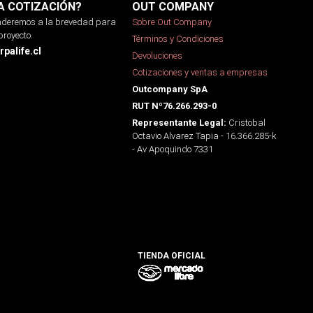
A COTIZACIÓN?
OUT COMPANY
onderemos a la brevedad para
Sobre Out Company
proyecto.
Términos y Condiciones
palife.cl
Devoluciones
Cotizaciones y ventas a empresas
Outcompany SpA
RUT Nº76.266.293-0
Cristobal
Representante Legal:
Octavio Alvarez Tapia - 16.366.285-k
- Av Apoquindo 7331
TIENDA OFICIAL