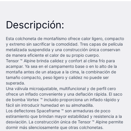
Descripción:
Esta colchoneta de montañismo ofrece calor ligero, compacto
y extremo sin sacrificar la comodidad. Tres capas de película
metalizada suspendida y una construcción única conservan
de manera eficiente el calor de su propio cuerpo.
Tensor ™ Alpine brinda calidez y confort al clima frío para
acampar. Ya sea en el campamento base o en lo alto de la
montaña antes de un ataque a la cima, la combinación de
tamaño compacto, peso ligero y calidez no puede ser
superada.
Una válvula microajustable, multifuncional y de perfil cero
ofrece un inflado conveniente y una deflación rápida. El saco
de bomba Vortex ™ incluido proporciona un inflado rápido y
fácil sin introducir humedad en su almohadilla.
Los deflectores Spaceframe ™ son armaduras de poco
estiramiento que brindan mayor estabilidad y resistencia a la
desviación. La construcción única de Tensor ™ Alpine permite
dormir más silenciosamente que otras colchonetas.