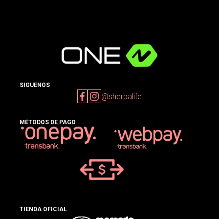
SIGUENOS
@sherpalife
MÉTODOS DE PAGO
TIENDA OFICIAL