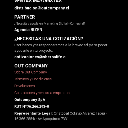
VENTAS MAYORISTAS
distribucion@outcompany.cl
PARTNER
¿Necesitas ayuda en Marketing Digital - Comercial?
Agencia BIZEN
¿NECESITAS UNA COTIZACIÓN?
Escríbenos y te responderemos a la brevedad para poder
ayudarte en tu proyecto.
cotizaciones@sherpalife.cl
OUT COMPANY
Sobre Out Company
Términos y Condiciones
Devoluciones
Cotizaciones y ventas a empresas
Outcompany SpA
RUT Nº76.266.293-0
Cristobal Octavio Alvarez Tapia -
Representante Legal:
16.366.285-k - Av Apoquindo 7331