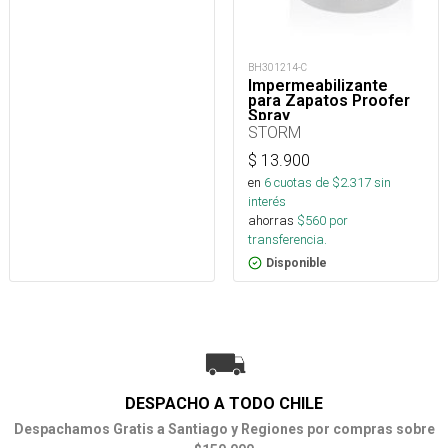
BH301214-C
Impermeabilizante
para Zapatos Proofer
Spray
STORM
$
13.900
en
6
cuotas de $
2.317
sin
interés
ahorras
$
560
por
transferencia.
Disponible
DESPACHO A TODO CHILE
Despachamos Gratis a Santiago y Regiones por compras sobre