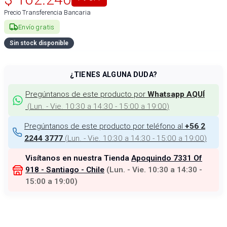
Precio Transferencia Bancaria
Envío gratis
Sin stock disponible
¿TIENES ALGUNA DUDA?
Pregúntanos de este producto por
Whatsapp AQUÍ
(
Lun. - Vie. 10:30 a 14:30 - 15:00 a 19:00
)
Pregúntanos de este producto por teléfono al
+56 2
(
Lun. - Vie. 10:30 a 14:30 - 15:00 a 19:00
)
2244 3777
Visítanos en nuestra Tienda
Apoquindo 7331 Of
918 - Santiago - Chile
(
Lun. - Vie. 10:30 a 14:30 -
15:00 a 19:00
)