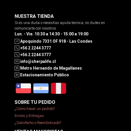
NUESTRA TIENDA
Si es una duda o necesitas ayuda tecnica, no dudes en
comunicarte con nosotros
Lun. - Vie. 10:30 a 14:30 - 15:00 a 19:00
Apoquindo 7331 OF 918 - Las Condes
+56 2 2244 3777
+56 2 2244 3777
info@sherpalife.cl
Metro Hernando de Magallanes
Estacionamiento Público
SOBRE TU PEDIDO
¿Cómo hacer un pedido?
Envíos y Entregas
¿Satisfecho o Reembolsado?