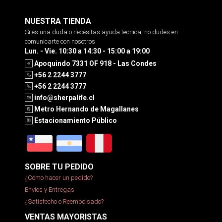
NUESTRA TIENDA
Si es una duda o necesitas ayuda tecnica, no dudes en
comunicarte con nosotros
Lun. - Vie. 10:30 a 14:30 - 15:00 a 19:00
Apoquindo 7331 OF 918 - Las Condes
+56 2 2244 3777
+56 2 2244 3777
info@sherpalife.cl
Metro Hernando de Magallanes
Estacionamiento Público
SOBRE TU PEDIDO
¿Cómo hacer un pedido?
Envíos y Entregas
¿Satisfecho o Reembolsado?
VENTAS MAYORISTAS