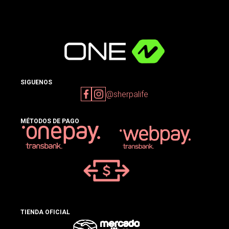
SIGUENOS
@sherpalife
MÉTODOS DE PAGO
TIENDA OFICIAL