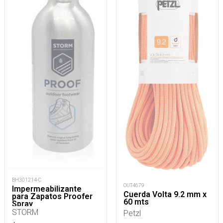
BH301214-C
OUT4679
Impermeabilizante
Cuerda Volta 9.2 mm x
para Zapatos Proofer
60 mts
Spray
STORM
Petzl