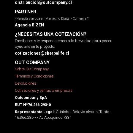
distribucion@outcompany.cl
PARTNER
¿Necesitas ayuda en Marketing Digital - Comercial?
Agencia BIZEN
¿NECESITAS UNA COTIZACIÓN?
Escríbenos y te responderemos a la brevedad para poder
ayudarte en tu proyecto.
cotizaciones@sherpalife.cl
OUT COMPANY
Sobre Out Company
Términos y Condiciones
Devoluciones
Cotizaciones y ventas a empresas
Outcompany SpA
RUT Nº76.266.293-0
Cristobal Octavio Alvarez Tapia -
Representante Legal:
16.366.285-k - Av Apoquindo 7331