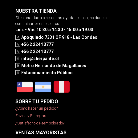
NUESTRA TIENDA
Si es una duda o necesitas ayuda tecnica, no dudes en
comunicarte con nosotros
Lun. - Vie. 10:30 a 14:30 - 15:00 a 19:00
Apoquindo 7331 OF 918 - Las Condes
+56 2 2244 3777
+56 2 2244 3777
info@sherpalife.cl
Metro Hernando de Magallanes
Estacionamiento Público
SOBRE TU PEDIDO
¿Cómo hacer un pedido?
Envíos y Entregas
¿Satisfecho o Reembolsado?
VENTAS MAYORISTAS