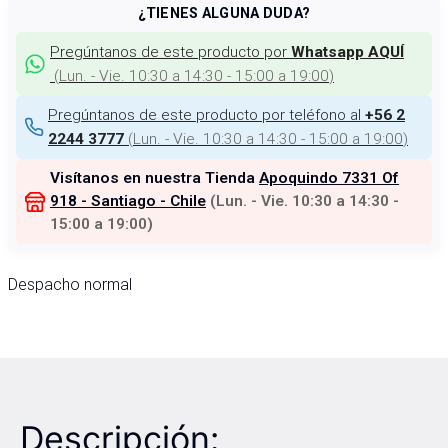
¿TIENES ALGUNA DUDA?
Pregúntanos de este producto por
Whatsapp AQUÍ
(
Lun. - Vie. 10:30 a 14:30 - 15:00 a 19:00
)
Pregúntanos de este producto por teléfono al
+56 2
(
Lun. - Vie. 10:30 a 14:30 - 15:00 a 19:00
)
2244 3777
Visítanos en nuestra Tienda
Apoquindo 7331 Of
918 - Santiago - Chile
(
Lun. - Vie. 10:30 a 14:30 -
15:00 a 19:00
)
Despacho normal
Descripción: