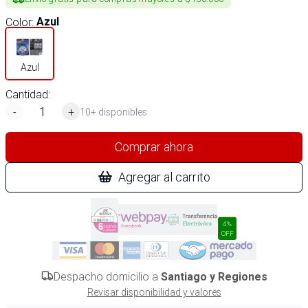
Color
:
Azul
Azul
Cantidad:
-
+
10+ disponibles
Comprar ahora
Agregar al carrito
4%
OFF
Despacho domicilio a
Santiago y Regiones
Revisar disponibilidad y valores