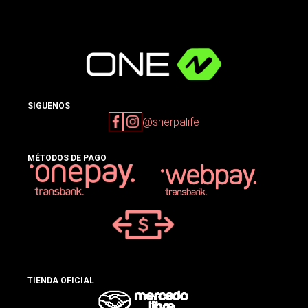
SIGUENOS
@sherpalife
MÉTODOS DE PAGO
TIENDA OFICIAL