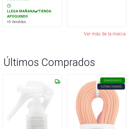
LLEGA MAÑANA✔️TIENDA
APOQUINDO
+5 Vendidos
Ver más de la marca
Últimos Comprados
ENVÍO
GRATIS
ÚLTIMA UNIDAD