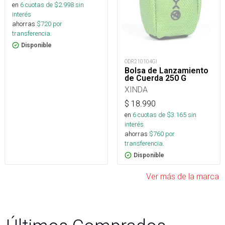
en
6
cuotas de $
2.998
sin
interés
ahorras
$
720
por
transferencia.
Disponible
ODR210104GI
Bolsa de Lanzamiento
de Cuerda 250 G
XINDA
$
18.990
en
6
cuotas de $
3.165
sin
interés
ahorras
$
760
por
transferencia.
Disponible
Ver más de la marca