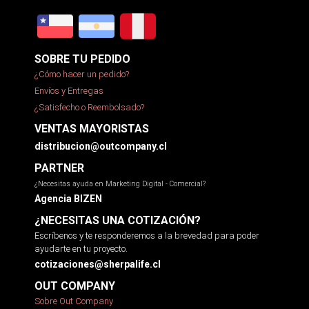
SOBRE TU PEDIDO
¿Cómo hacer un pedido?
Envíos y Entregas
¿Satisfecho o Reembolsado?
VENTAS MAYORISTAS
distribucion@outcompany.cl
PARTNER
¿Necesitas ayuda en Marketing Digital - Comercial?
Agencia BIZEN
¿NECESITAS UNA COTIZACIÓN?
Escríbenos y te responderemos a la brevedad para poder
ayudarte en tu proyecto.
cotizaciones@sherpalife.cl
OUT COMPANY
Sobre Out Company