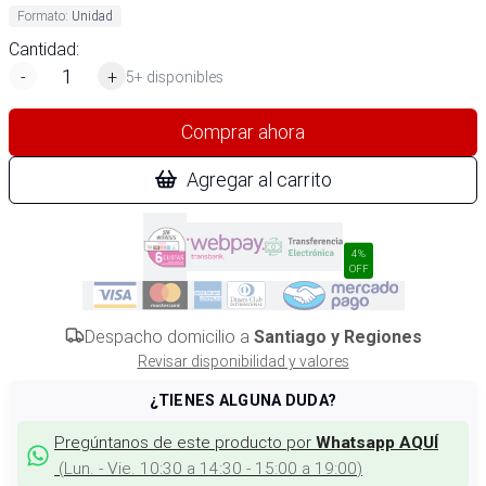
Formato
:
Unidad
Cantidad:
-
+
5+ disponibles
Comprar ahora
Agregar al carrito
4%
OFF
Despacho domicilio a
Santiago y Regiones
Revisar disponibilidad y valores
¿TIENES ALGUNA DUDA?
Pregúntanos de este producto por
Whatsapp AQUÍ
(
Lun. - Vie. 10:30 a 14:30 - 15:00 a 19:00
)