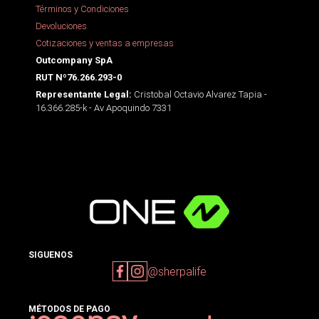
Términos y Condiciones
Devoluciones
Cotizaciones y ventas a empresas
Outcompany SpA
RUT Nº76.266.293-0
Cristobal Octavio Alvarez Tapia -
Representante Legal:
16.366.285-k - Av Apoquindo 7331
SIGUENOS
@sherpalife
MÉTODOS DE PAGO