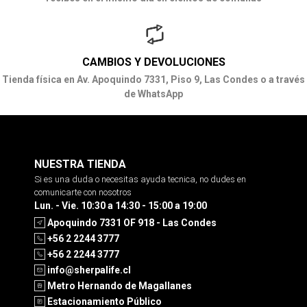
CAMBIOS Y DEVOLUCIONES
Tienda física en Av. Apoquindo 7331, Piso 9, Las Condes o a través
de WhatsApp
NUESTRA TIENDA
Si es una duda o necesitas ayuda tecnica, no dudes en
comunicarte con nosotros
Lun. - Vie. 10:30 a 14:30 - 15:00 a 19:00
Apoquindo 7331 OF 918 - Las Condes
+56 2 2244 3777
+56 2 2244 3777
info@sherpalife.cl
Metro Hernando de Magallanes
Estacionamiento Público