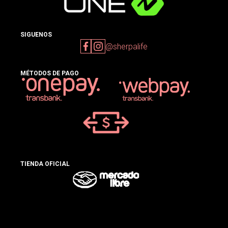
SIGUENOS
@sherpalife
MÉTODOS DE PAGO
TIENDA OFICIAL