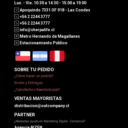
Lun. - Vie. 10:30 a 14:30 - 15:00 a 19:00
Apoquindo 7331 OF 918 - Las Condes
+56 2 2244 3777
+56 2 2244 3777
info@sherpalife.cl
Metro Hernando de Magallanes
Estacionamiento Público
SOBRE TU PEDIDO
¿Cómo hacer un pedido?
Envíos y Entregas
¿Satisfecho o Reembolsado?
VENTAS MAYORISTAS
distribucion@outcompany.cl
PARTNER
¿Necesitas ayuda en Marketing Digital - Comercial?
Agencia BIZEN