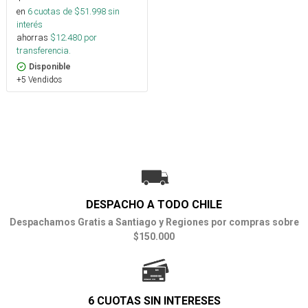
en
6
cuotas de $
51.998
sin
interés
ahorras
$
12.480
por
transferencia.
Disponible
+5 Vendidos
DESPACHO A TODO CHILE
Despachamos Gratis a Santiago y Regiones por compras sobre
$150.000
6 CUOTAS SIN INTERESES