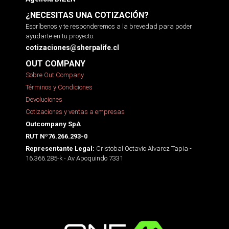
¿NECESITAS UNA COTIZACIÓN?
Escríbenos y te responderemos a la brevedad para poder
ayudarte en tu proyecto.
cotizaciones@sherpalife.cl
OUT COMPANY
Sobre Out Company
Términos y Condiciones
Devoluciones
Cotizaciones y ventas a empresas
Outcompany SpA
RUT Nº76.266.293-0
Cristobal Octavio Alvarez Tapia -
Representante Legal:
16.366.285-k - Av Apoquindo 7331