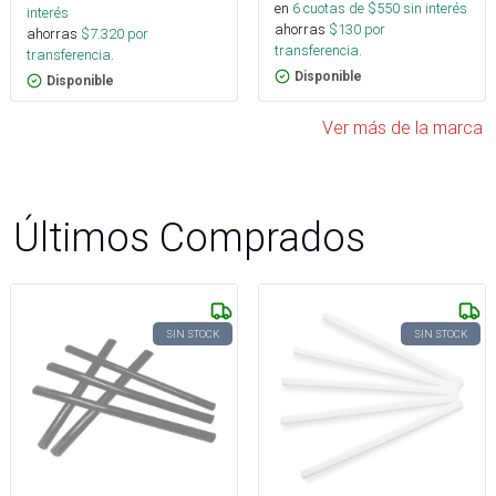
en
6
cuotas de $
550
sin interés
interés
ahorras
$
130
por
ahorras
$
7.320
por
transferencia.
transferencia.
Disponible
Disponible
Ver más de la marca
Últimos Comprados
SIN STOCK
SIN STOCK