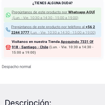
¿TIENES ALGUNA DUDA?
Pregúntanos de este producto por
Whatsapp AQUÍ
(
Lun. - Vie. 10:30 a 14:30 - 15:00 a 19:00
)
Pregúntanos de este producto por teléfono al
+56 2
(
Lun. - Vie. 10:30 a 14:30 - 15:00 a 19:00
)
2244 3777
Visítanos en nuestra Tienda
Apoquindo 7331 Of
918 - Santiago - Chile
(
Lun. - Vie. 10:30 a 14:30 -
15:00 a 19:00
)
Despacho normal
Descripción: