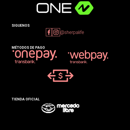
SIGUENOS
@sherpalife
MÉTODOS DE PAGO
TIENDA OFICIAL