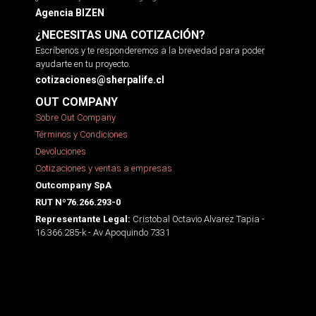
Agencia BIZEN
¿NECESITAS UNA COTIZACIÓN?
Escríbenos y te responderemos a la brevedad para poder
ayudarte en tu proyecto.
cotizaciones@sherpalife.cl
OUT COMPANY
Sobre Out Company
Términos y Condiciones
Devoluciones
Cotizaciones y ventas a empresas
Outcompany SpA
RUT Nº76.266.293-0
Cristobal Octavio Alvarez Tapia -
Representante Legal:
16.366.285-k - Av Apoquindo 7331