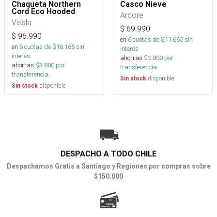
Chaqueta Northern
Casco Nieve
Cord Eco Hooded
Arcore
Vissla
$
69.990
$
96.990
en
6
cuotas de $
11.665
sin
en
6
cuotas de $
16.165
sin
interés
interés
ahorras
$
2.800
por
ahorras
$
3.880
por
transferencia.
transferencia.
disponible
Sin stock
disponible
Sin stock
DESPACHO A TODO CHILE
Despachamos Gratis a Santiago y Regiones por compras sobre
$150.000