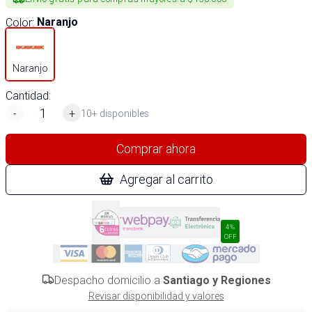
Color
:
Naranjo
Naranjo
Cantidad:
-
+
10+ disponibles
Comprar ahora
Agregar al carrito
4%
OFF
Despacho domicilio a
Santiago y Regiones
Revisar disponibilidad y valores