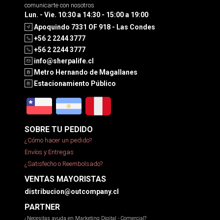
comunicarte con nosotros
Lun. - Vie. 10:30 a 14:30 - 15:00 a 19:00
Apoquindo 7331 OF 918 - Las Condes
+56 2 2244 3777
+56 2 2244 3777
info@sherpalife.cl
Metro Hernando de Magallanes
Estacionamiento Público
SOBRE TU PEDIDO
¿Cómo hacer un pedido?
Envíos y Entregas
¿Satisfecho o Reembolsado?
VENTAS MAYORISTAS
distribucion@outcompany.cl
PARTNER
¿Necesitas ayuda en Marketing Digital - Comercial?