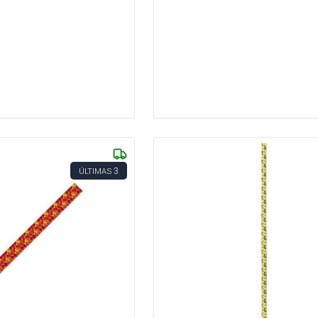
3
ÚLTIMAS