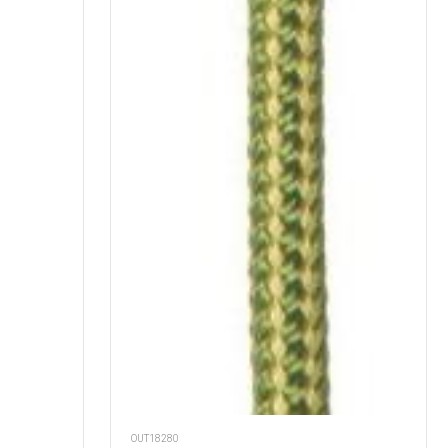
OUT18280