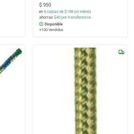
$
950
en
6
cuotas de $
158
sin interés
ahorras
$
40
por transferencia.
Disponible
+100 Vendidos