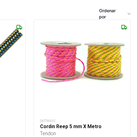
Ordenar
por
OUT7693-C
Cordin Reep 5 mm X Metro
Tendon