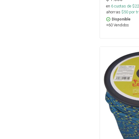
en
6
cuotas de $
22
ahorras
$
50
por tr
Disponible
+60 Vendidos