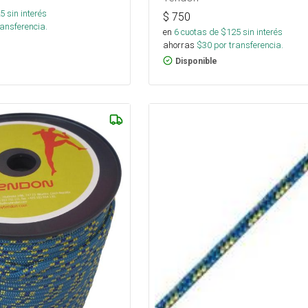
5
sin interés
$
750
ansferencia.
en
6
cuotas de $
125
sin interés
ahorras
$
30
por transferencia.
Disponible