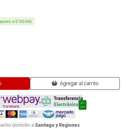
ayores a $150.000
a
Agregar al carrito
4%
OFF
acho domicilio a
Santiago y Regiones