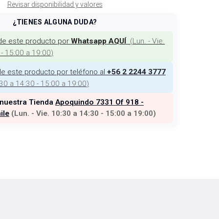
Revisar disponibilidad y valores
¿TIENES ALGUNA DUDA?
de este producto por
(
Lun. - Vie.
Whatsapp AQUÍ
 - 15:00 a 19:00
)
e este producto por teléfono al
+56 2 2244 3777
:30 a 14:30 - 15:00 a 19:00
)
 nuestra Tienda
Apoquindo 7331 Of 918 -
ile
(
Lun. - Vie. 10:30 a 14:30 - 15:00 a 19:00
)