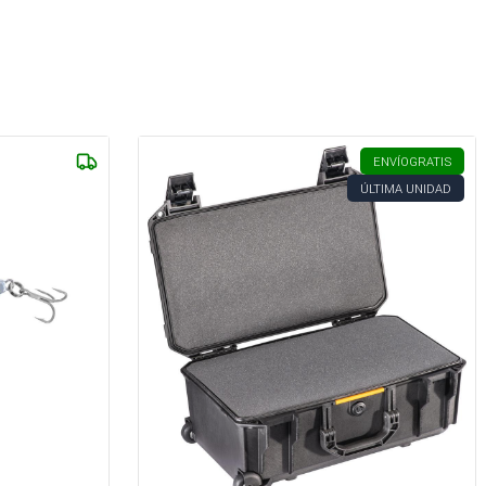
ENVÍO
GRATIS
ÚLTIMA UNIDAD