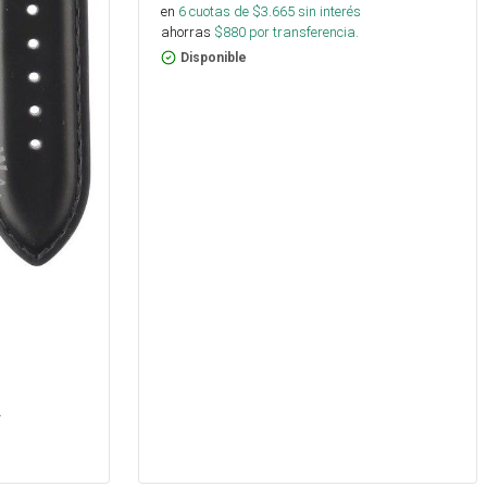
en
6
cuotas de $
3.665
sin interés
ahorras
$
880
por transferencia.
Disponible
.