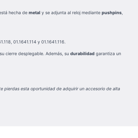
 está hecha de
metal
y se adjunta al reloj mediante
pushpins
,
41.118, 01.1641.114 y 01.1641.116.
 su cierre desplegable. Además, su
durabilidad
garantiza un
te pierdas esta oportunidad de adquirir un accesorio de alta