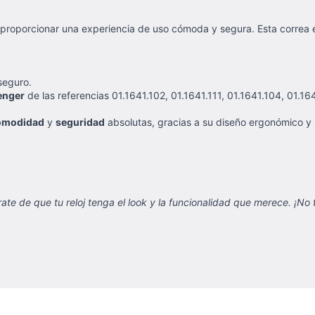
 proporcionar una experiencia de uso cómoda y segura. Esta correa
seguro.
nger
de las referencias 01.1641.102, 01.1641.111, 01.1641.104, 01.16
omodidad
y
seguridad
absolutas, gracias a su diseño ergonómico y
te de que tu reloj tenga el look y la funcionalidad que merece. ¡No 