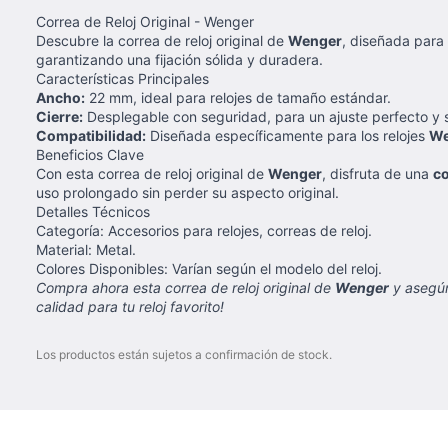
Correa de Reloj Original - Wenger
Descubre la correa de reloj original de
Wenger
, diseñada para
garantizando una fijación sólida y duradera.
Características Principales
Ancho:
22 mm, ideal para relojes de tamaño estándar.
Cierre:
Desplegable con seguridad, para un ajuste perfecto y 
Compatibilidad:
Diseñada específicamente para los relojes
We
Beneficios Clave
Con esta correa de reloj original de
Wenger
, disfruta de una
c
uso prolongado sin perder su aspecto original.
Detalles Técnicos
Categoría: Accesorios para relojes, correas de reloj.
Material: Metal.
Colores Disponibles: Varían según el modelo del reloj.
Compra ahora esta correa de reloj original de
Wenger
y asegúra
calidad para tu reloj favorito!
Los productos están sujetos a confirmación de stock.