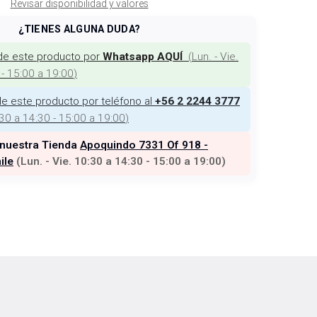
Revisar disponibilidad y valores
¿TIENES ALGUNA DUDA?
de este producto por
(
Lun. - Vie.
Whatsapp AQUÍ
 - 15:00 a 19:00
)
e este producto por teléfono al
+56 2 2244 3777
:30 a 14:30 - 15:00 a 19:00
)
 nuestra Tienda
Apoquindo 7331 Of 918 -
ile
(
Lun. - Vie. 10:30 a 14:30 - 15:00 a 19:00
)