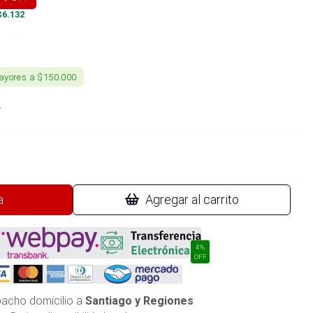
$
6.132
ayores a $150.000
a
Agregar al carrito
4%
OFF
acho domicilio a
Santiago y Regiones