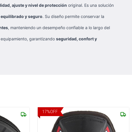
idad, ajuste y nivel de protección
original. Es una solución
 equilibrado y seguro
. Su diseño permite conservar la
ntes
, manteniendo un desempeño confiable a lo largo del
l equipamiento, garantizando
seguridad, confort y
17
%
OFF