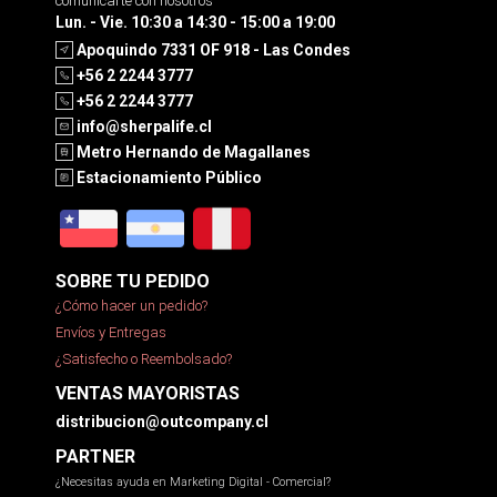
comunicarte con nosotros
Lun. - Vie. 10:30 a 14:30 - 15:00 a 19:00
Apoquindo 7331 OF 918 - Las Condes
+56 2 2244 3777
+56 2 2244 3777
info@sherpalife.cl
Metro Hernando de Magallanes
Estacionamiento Público
SOBRE TU PEDIDO
¿Cómo hacer un pedido?
Envíos y Entregas
¿Satisfecho o Reembolsado?
VENTAS MAYORISTAS
distribucion@outcompany.cl
PARTNER
¿Necesitas ayuda en Marketing Digital - Comercial?