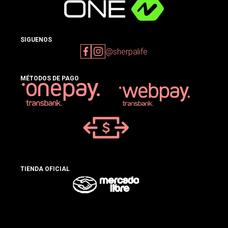
SIGUENOS
@sherpalife
MÉTODOS DE PAGO
TIENDA OFICIAL