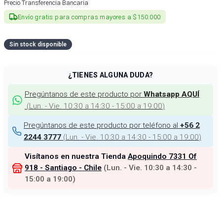
Precio Transferencia Bancaria
Envío gratis para compras mayores a $150.000
Sin stock disponible
¿TIENES ALGUNA DUDA?
Pregúntanos de este producto por
Whatsapp AQUÍ
(
Lun. - Vie. 10:30 a 14:30 - 15:00 a 19:00
)
Pregúntanos de este producto por teléfono al
+56 2
(
Lun. - Vie. 10:30 a 14:30 - 15:00 a 19:00
)
2244 3777
Visítanos en nuestra Tienda
Apoquindo 7331 Of
918 - Santiago - Chile
(
Lun. - Vie. 10:30 a 14:30 -
15:00 a 19:00
)