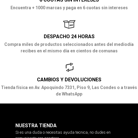
Encuentra + 1000 marcas y paga en 6 cuotas sin intereses
DESPACHO 24 HORAS
Compra miles de productos seleccionados antes del mediodía
recibes en el mismo día en cientos de comunas
CAMBIOS Y DEVOLUCIONES
Tienda física en Av. Apoquindo 7331, Piso 9, Las Condes o a través
de WhatsApp
NUESTRA TIENDA
Si es una duda o necesitas ayuda tecnica, no dudes en