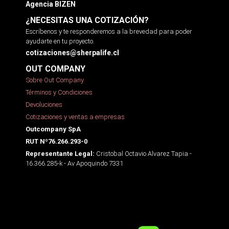
Agencia BIZEN
¿NECESITAS UNA COTIZACIÓN?
Escríbenos y te responderemos a la brevedad para poder
ayudarte en tu proyecto.
cotizaciones@sherpalife.cl
OUT COMPANY
Sobre Out Company
Términos y Condiciones
Devoluciones
Cotizaciones y ventas a empresas
Outcompany SpA
RUT Nº76.266.293-0
Cristobal Octavio Alvarez Tapia -
Representante Legal:
16.366.285-k - Av Apoquindo 7331