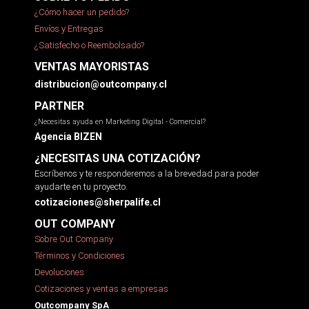
¿Cómo hacer un pedido?
Envíos y Entregas
¿Satisfecho o Reembolsado?
VENTAS MAYORISTAS
distribucion@outcompany.cl
PARTNER
¿Necesitas ayuda en Marketing Digital - Comercial?
Agencia BIZEN
¿NECESITAS UNA COTIZACIÓN?
Escríbenos y te responderemos a la brevedad para poder
ayudarte en tu proyecto.
cotizaciones@sherpalife.cl
OUT COMPANY
Sobre Out Company
Términos y Condiciones
Devoluciones
Cotizaciones y ventas a empresas
Outcompany SpA