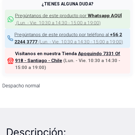
¿TIENES ALGUNA DUDA?
Pregúntanos de este producto por
Whatsapp AQUÍ
(
Lun. - Vie. 10:30 a 14:30 - 15:00 a 19:00
)
Pregúntanos de este producto por teléfono al
+56 2
(
Lun. - Vie. 10:30 a 14:30 - 15:00 a 19:00
)
2244 3777
Visítanos en nuestra Tienda
Apoquindo 7331 Of
918 - Santiago - Chile
(
Lun. - Vie. 10:30 a 14:30 -
15:00 a 19:00
)
Despacho normal
Descripción: