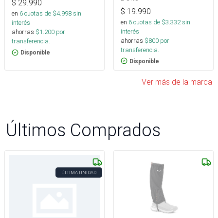
$
29.990
$
19.990
en
6
cuotas de $
4.998
sin
en
6
cuotas de $
3.332
sin
interés
interés
ahorras
$
1.200
por
ahorras
$
800
por
transferencia.
transferencia.
Disponible
Disponible
Ver más de la marca
Últimos Comprados
ÚLTIMA UNIDAD