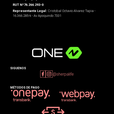
RUT Nº76.266.293-0
Cristobal Octavio Alvarez Tapia -
Representante Legal:
16.366.285-k - Av Apoquindo 7331
SIGUENOS
@sherpalife
MÉTODOS DE PAGO