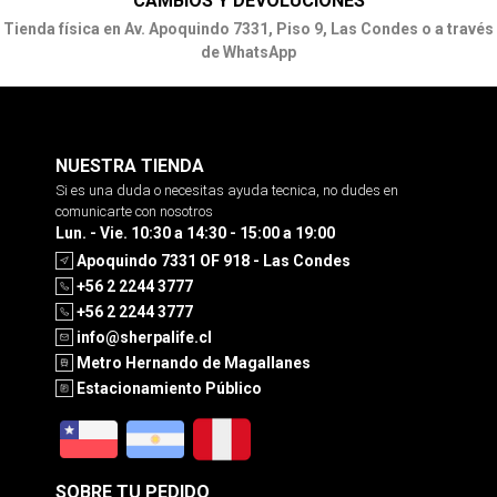
CAMBIOS Y DEVOLUCIONES
Tienda física en Av. Apoquindo 7331, Piso 9, Las Condes o a través
de WhatsApp
NUESTRA TIENDA
Si es una duda o necesitas ayuda tecnica, no dudes en
comunicarte con nosotros
Lun. - Vie. 10:30 a 14:30 - 15:00 a 19:00
Apoquindo 7331 OF 918 - Las Condes
+56 2 2244 3777
+56 2 2244 3777
info@sherpalife.cl
Metro Hernando de Magallanes
Estacionamiento Público
SOBRE TU PEDIDO