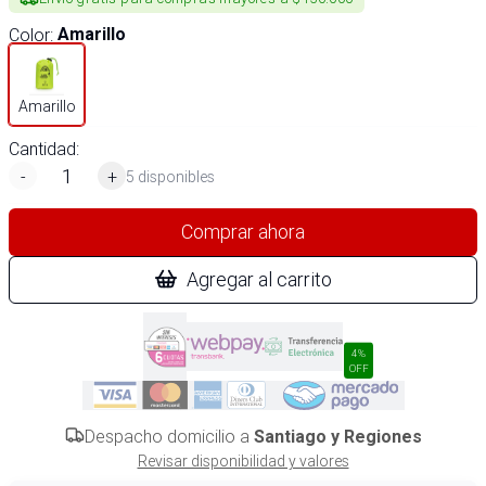
Color
:
Amarillo
Amarillo
Cantidad:
-
+
5 disponibles
Comprar ahora
Agregar al carrito
4%
OFF
Despacho domicilio a
Santiago y Regiones
Revisar disponibilidad y valores