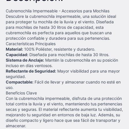
Cubremochila Impermeable - Accesorios para Mochilas
Descubre la cubremochila impermeable, una solución ideal
para proteger tu mochila de la lluvia y el viento. Diseñada
para mochilas de hasta 30 litros de capacidad, esta
cubremochila es perfecta para aquellos que buscan una
protección confiable y duradera para sus pertenencias.
Características Principales
Material:
100% Poliéster, resistente y duradero.
Capacidad:
Diseñada para mochilas de hasta 30 litros.
Sistema de Anclaje:
Mantén la cubremochila en su posición
incluso en días ventosos.
Reflectante de Seguridad:
Mayor visibilidad para una mayor
seguridad.
Compactable:
Fácil de llevar y almacenar cuando no esté en
uso.
Beneficios Clave
Con la cubremochila impermeable, disfruta de una protección
total contra la lluvia y el viento, manteniendo tus pertenencias
secas y seguras. El material reflectante aumenta tu visibilidad,
mejorando tu seguridad en entornos de baja luz. Además, su
diseño compacto y ligero hace que sea fácil de transportar y
almacenar.