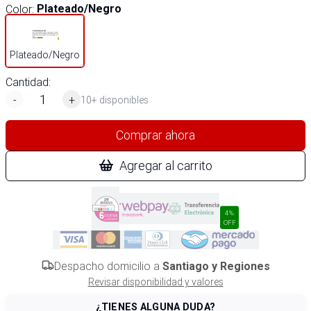
Color
:
Plateado/Negro
Plateado/Negro
Cantidad:
-
+
10+ disponibles
Comprar ahora
Agregar al carrito
4%
OFF
Despacho domicilio a
Santiago y Regiones
Revisar disponibilidad y valores
¿TIENES ALGUNA DUDA?