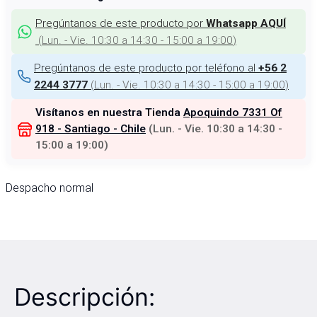
Pregúntanos de este producto por
Whatsapp AQUÍ
(
Lun. - Vie. 10:30 a 14:30 - 15:00 a 19:00
)
Pregúntanos de este producto por teléfono al
+56 2
(
Lun. - Vie. 10:30 a 14:30 - 15:00 a 19:00
)
2244 3777
Visítanos en nuestra Tienda
Apoquindo 7331 Of
918 - Santiago - Chile
(
Lun. - Vie. 10:30 a 14:30 -
15:00 a 19:00
)
Despacho normal
Descripción: