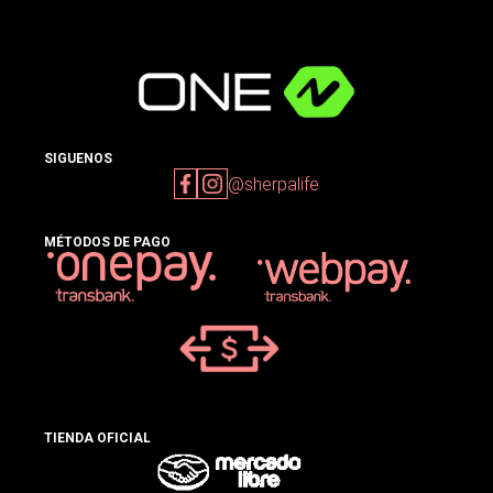
SIGUENOS
@sherpalife
MÉTODOS DE PAGO
TIENDA OFICIAL