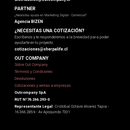
PARTNER
¿Necesitas ayuda en Marketing Digital - Comercial?
Agencia BIZEN
¿NECESITAS UNA COTIZACIÓN?
Escríbenos y te responderemos a la brevedad para poder
ayudarte en tu proyecto.
cotizaciones@sherpalife.cl
OUT COMPANY
Sobre Out Company
Términos y Condiciones
Devoluciones
Cotizaciones y ventas a empresas
Outcompany SpA
RUT Nº76.266.293-0
Cristobal Octavio Alvarez Tapia -
Representante Legal:
16.366.285-k - Av Apoquindo 7331