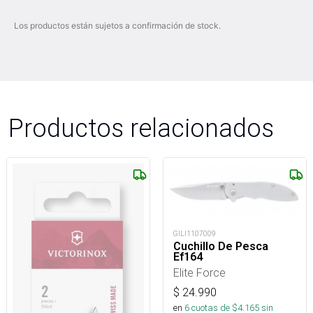
Los productos están sujetos a confirmación de stock.
Productos relacionados
GILI1107009
Cuchillo De Pesca
Ef164
Elite Force
$
24.990
en
6
cuotas de $
4.165
sin