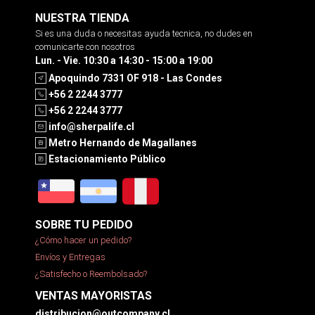
NUESTRA TIENDA
Si es una duda o necesitas ayuda tecnica, no dudes en
comunicarte con nosotros
Lun. - Vie. 10:30 a 14:30 - 15:00 a 19:00
Apoquindo 7331 OF 918 - Las Condes
+56 2 2244 3777
+56 2 2244 3777
info@sherpalife.cl
Metro Hernando de Magallanes
Estacionamiento Público
SOBRE TU PEDIDO
¿Cómo hacer un pedido?
Envíos y Entregas
¿Satisfecho o Reembolsado?
VENTAS MAYORISTAS
distribucion@outcompany.cl