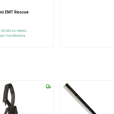
Mini EMT Rescue
 $
3.665
sin interés
por transferencia.