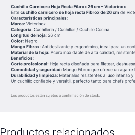
Cuchillo Carnicero Hoja Recta Fibrox 26 cm – Victorinox
Este
cuchillo carnicero de hoja recta Fibrox de 26 cm
de Vict
Características principales:
Marca:
Victorinox
Categoría:
Cuchillería / Cuchillos / Cuchillo Cocina
Longitud de hoja:
26 cm
Color:
Negro
Mango Fibrox:
Antideslizante y ergonómico, ideal para un co
Material de la hoja:
Acero inoxidable de alta calidad, resistent
Beneficios:
Corte profesional:
Hoja recta diseñada para filetear, deshuesa
Comodidad y seguridad:
Mango Fibrox que ofrece un agarre f
Durabilidad y limpieza:
Materiales resistentes al uso intenso y
Un cuchillo confiable y versátil, perfecto tanto para chefs pr
Los productos están sujetos a confirmación de stock.
Productos relacionados