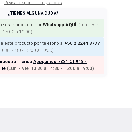
Revisar disponibilidad y valores
¿TIENES ALGUNA DUDA?
de este producto por
(
Lun. - Vie.
Whatsapp AQUÍ
 - 15:00 a 19:00
)
e este producto por teléfono al
+56 2 2244 3777
:30 a 14:30 - 15:00 a 19:00
)
 nuestra Tienda
Apoquindo 7331 Of 918 -
ile
(
Lun. - Vie. 10:30 a 14:30 - 15:00 a 19:00
)