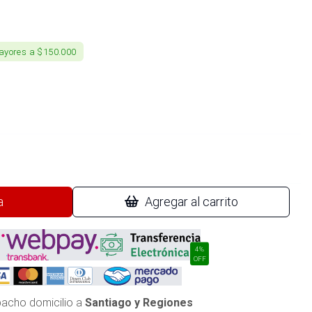
ayores a $150.000
a
Agregar al carrito
4%
OFF
acho domicilio a
Santiago y Regiones