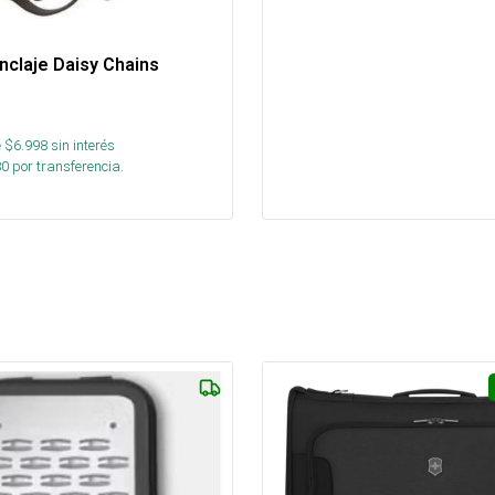
nclaje Daisy Chains
 $
6.998
sin interés
80
por transferencia.