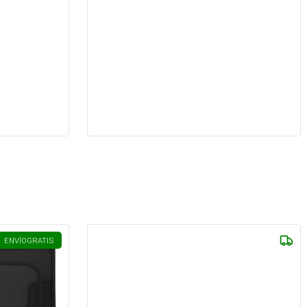
ENVÍO
GRATIS