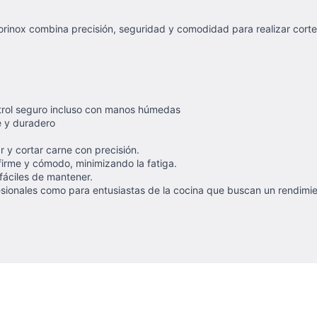
orinox combina precisión, seguridad y comodidad para realizar corte
ntrol seguro incluso con manos húmedas
e y duradero
r y cortar carne con precisión.
irme y cómodo, minimizando la fatiga.
 fáciles de mantener.
ofesionales como para entusiastas de la cocina que buscan un rendimi