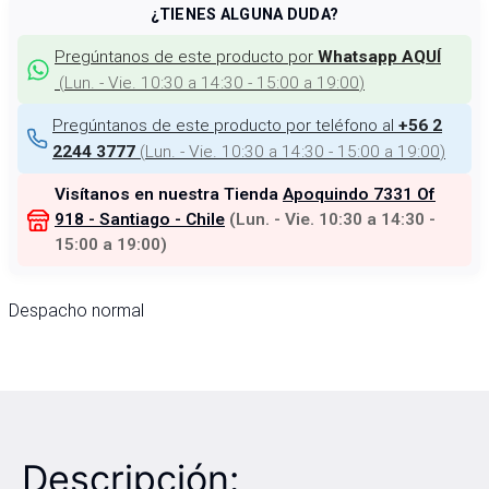
¿TIENES ALGUNA DUDA?
Pregúntanos de este producto por
Whatsapp AQUÍ
(
Lun. - Vie. 10:30 a 14:30 - 15:00 a 19:00
)
Pregúntanos de este producto por teléfono al
+56 2
(
Lun. - Vie. 10:30 a 14:30 - 15:00 a 19:00
)
2244 3777
Visítanos en nuestra Tienda
Apoquindo 7331 Of
918 - Santiago - Chile
(
Lun. - Vie. 10:30 a 14:30 -
15:00 a 19:00
)
Despacho normal
Descripción: