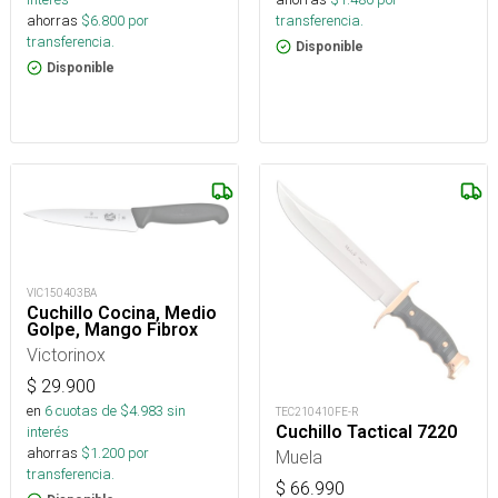
transferencia.
ahorras
$
6.800
por
transferencia.
Disponible
Disponible
VIC150403BA
Cuchillo Cocina, Medio
Golpe, Mango Fibrox
Victorinox
$
29.900
en
6
cuotas de $
4.983
sin
TEC210410FE-R
Cuchillo Tactical 7220
interés
ahorras
$
1.200
por
Muela
transferencia.
$
66.990