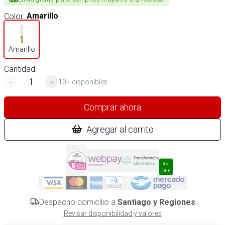
Color
:
Amarillo
Amarillo
Cantidad:
-
+
10+ disponibles
Comprar ahora
Agregar al carrito
4%
OFF
Despacho domicilio a
Santiago y Regiones
Revisar disponibilidad y valores