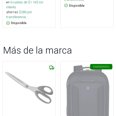
en
6
cuotas de $
1.165
sin
Disponible
interés
ahorras
$
280
por
transferencia.
Disponible
Más de la marca
ENVÍO
GRATIS