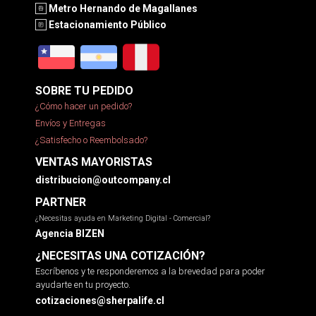
Metro Hernando de Magallanes
Estacionamiento Público
SOBRE TU PEDIDO
¿Cómo hacer un pedido?
Envíos y Entregas
¿Satisfecho o Reembolsado?
VENTAS MAYORISTAS
distribucion@outcompany.cl
PARTNER
¿Necesitas ayuda en Marketing Digital - Comercial?
Agencia BIZEN
¿NECESITAS UNA COTIZACIÓN?
Escríbenos y te responderemos a la brevedad para poder
ayudarte en tu proyecto.
cotizaciones@sherpalife.cl