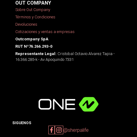
OUT COMPANY
Sobre Out Company
Términos y Condiciones
Devoluciones
Cotizaciones y ventas a empresas
Outcompany SpA
RUT Nº76.266.293-0
Cristobal Octavio Alvarez Tapia -
Representante Legal:
16.366.285-k - Av Apoquindo 7331
SIGUENOS
@sherpalife