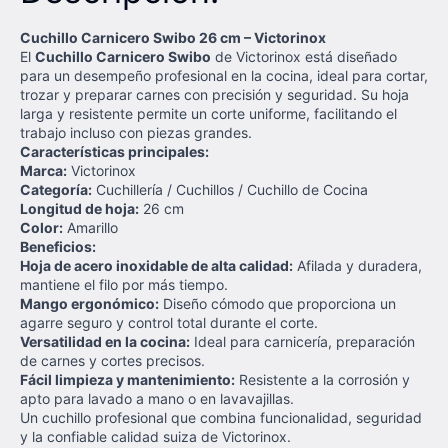
Cuchillo Carnicero Swibo 26 cm – Victorinox
El
Cuchillo Carnicero Swibo
de Victorinox está diseñado
para un desempeño profesional en la cocina, ideal para cortar,
trozar y preparar carnes con precisión y seguridad. Su hoja
larga y resistente permite un corte uniforme, facilitando el
trabajo incluso con piezas grandes.
Características principales:
Marca:
Victorinox
Categoría:
Cuchillería / Cuchillos / Cuchillo de Cocina
Longitud de hoja:
26 cm
Color:
Amarillo
Beneficios:
Hoja de acero inoxidable de alta calidad:
Afilada y duradera,
mantiene el filo por más tiempo.
Mango ergonómico:
Diseño cómodo que proporciona un
agarre seguro y control total durante el corte.
Versatilidad en la cocina:
Ideal para carnicería, preparación
de carnes y cortes precisos.
Fácil limpieza y mantenimiento:
Resistente a la corrosión y
apto para lavado a mano o en lavavajillas.
Un cuchillo profesional que combina funcionalidad, seguridad
y la confiable calidad suiza de Victorinox.