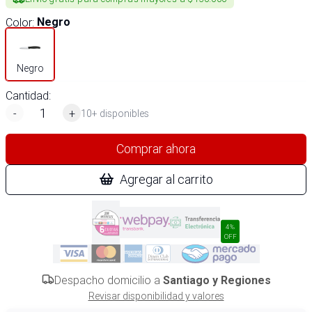
Color
:
Negro
Negro
Cantidad:
-
+
10+ disponibles
Comprar ahora
Agregar al carrito
4%
OFF
Despacho domicilio a
Santiago y Regiones
Revisar disponibilidad y valores