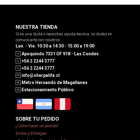
NUESTRA TIENDA
Si es una duda o necesitas ayuda tecnica, no dudes en
comunicarte con nosotros
Lun. - Vie. 10:30 a 14:30 - 15:00 a 19:00
Apoquindo 7331 OF 918 - Las Condes
+56 2 2244 3777
+56 2 2244 3777
info@sherpalife.cl
Metro Hernando de Magallanes
Estacionamiento Público
SOBRE TU PEDIDO
¿Cómo hacer un pedido?
Envíos y Entregas