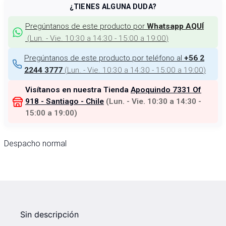
¿TIENES ALGUNA DUDA?
Pregúntanos de este producto por
Whatsapp AQUÍ
(
Lun. - Vie. 10:30 a 14:30 - 15:00 a 19:00
)
Pregúntanos de este producto por teléfono al
+56 2
(
Lun. - Vie. 10:30 a 14:30 - 15:00 a 19:00
)
2244 3777
Visítanos en nuestra Tienda
Apoquindo 7331 Of
918 - Santiago - Chile
(
Lun. - Vie. 10:30 a 14:30 -
15:00 a 19:00
)
Despacho normal
Sin descripción