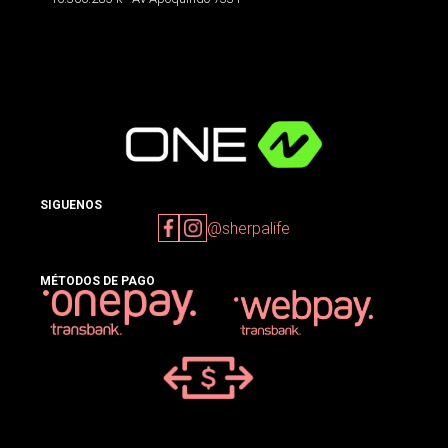
SIGUENOS
@sherpalife
MÉTODOS DE PAGO