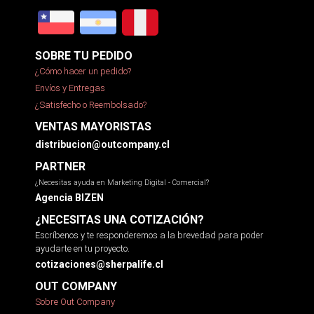
SOBRE TU PEDIDO
¿Cómo hacer un pedido?
Envíos y Entregas
¿Satisfecho o Reembolsado?
VENTAS MAYORISTAS
distribucion@outcompany.cl
PARTNER
¿Necesitas ayuda en Marketing Digital - Comercial?
Agencia BIZEN
¿NECESITAS UNA COTIZACIÓN?
Escríbenos y te responderemos a la brevedad para poder
ayudarte en tu proyecto.
cotizaciones@sherpalife.cl
OUT COMPANY
Sobre Out Company