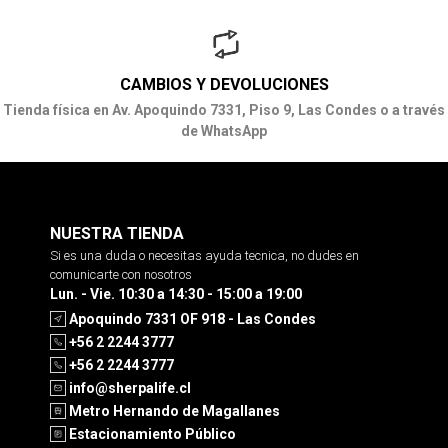
CAMBIOS Y DEVOLUCIONES
Tienda física en Av. Apoquindo 7331, Piso 9, Las Condes o a través
de WhatsApp
NUESTRA TIENDA
Si es una duda o necesitas ayuda tecnica, no dudes en
comunicarte con nosotros
Lun. - Vie. 10:30 a 14:30 - 15:00 a 19:00
Apoquindo 7331 OF 918 - Las Condes
+56 2 2244 3777
+56 2 2244 3777
info@sherpalife.cl
Metro Hernando de Magallanes
Estacionamiento Público