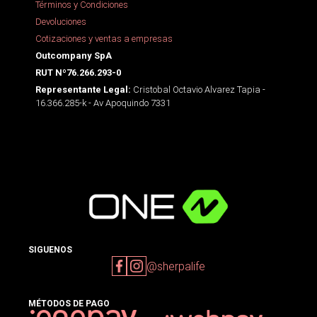
Términos y Condiciones
Devoluciones
Cotizaciones y ventas a empresas
Outcompany SpA
RUT Nº76.266.293-0
Cristobal Octavio Alvarez Tapia -
Representante Legal:
16.366.285-k - Av Apoquindo 7331
SIGUENOS
@sherpalife
MÉTODOS DE PAGO