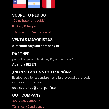
SOBRE TU PEDIDO
¿Cómo hacer un pedido?
Envíos y Entregas
¿Satisfecho o Reembolsado?
VENTAS MAYORISTAS
distribucion@outcompany.cl
PARTNER
¿Necesitas ayuda en Marketing Digital - Comercial?
Agencia BIZEN
¿NECESITAS UNA COTIZACIÓN?
Escríbenos y te responderemos a la brevedad para poder
ayudarte en tu proyecto.
cotizaciones@sherpalife.cl
OUT COMPANY
Sobre Out Company
Términos y Condiciones