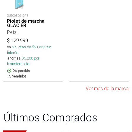
OUTC050610FE
Piolet de marcha
GLACIER
Petzl
$
129.990
en
6
cuotas de $
21.665
sin
interés
ahorras
$
5.200
por
transferencia.
Disponible
+5 Vendidos
Ver más de la marca
Últimos Comprados