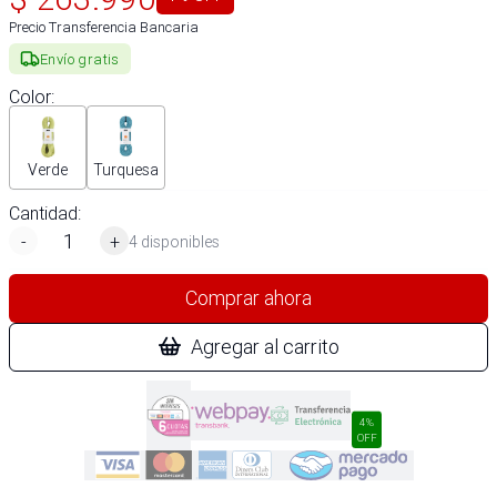
Precio Transferencia Bancaria
Envío gratis
Color
:
Verde
Turquesa
Cantidad:
-
+
4 disponibles
Comprar ahora
Agregar al carrito
4%
OFF