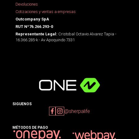
Devoluciones
Cotizaciones y ventas a empresas
Outcompany SpA
RUT Nº76.266.293-0
Cristobal Octavio Alvarez Tapia -
Representante Legal:
16.366.285-k - Av Apoquindo 7331
SIGUENOS
@sherpalife
MÉTODOS DE PAGO