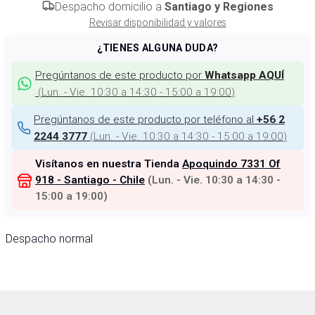
Despacho domicilio a
Santiago y Regiones
Revisar disponibilidad y valores
¿TIENES ALGUNA DUDA?
Pregúntanos de este producto por
Whatsapp AQUÍ
(
Lun. - Vie. 10:30 a 14:30 - 15:00 a 19:00
)
Pregúntanos de este producto por teléfono al
+56 2
(
Lun. - Vie. 10:30 a 14:30 - 15:00 a 19:00
)
2244 3777
Visítanos en nuestra Tienda
Apoquindo 7331 Of
918 - Santiago - Chile
(
Lun. - Vie. 10:30 a 14:30 -
15:00 a 19:00
)
Despacho normal