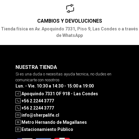
CAMBIOS Y DEVOLUCIONES
Tienda física en Av. Apoquindo 7331, Piso 9, Las Condes o a través
de WhatsApp
NUESTRA TIENDA
Si es una duda o necesitas ayuda tecnica, no dudes en
comunicarte con nosotros
Lun. - Vie. 10:30 a 14:30 - 15:00 a 19:00
Apoquindo 7331 OF 918 - Las Condes
+56 2 2244 3777
+56 2 2244 3777
info@sherpalife.cl
Metro Hernando de Magallanes
Estacionamiento Público