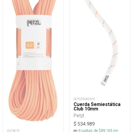
OUTC050605FE
Cuerda Semiestática
Club 10mm
Petzl
$
534.989
en
6
cuotas de $
89.165
sin
OUT4679