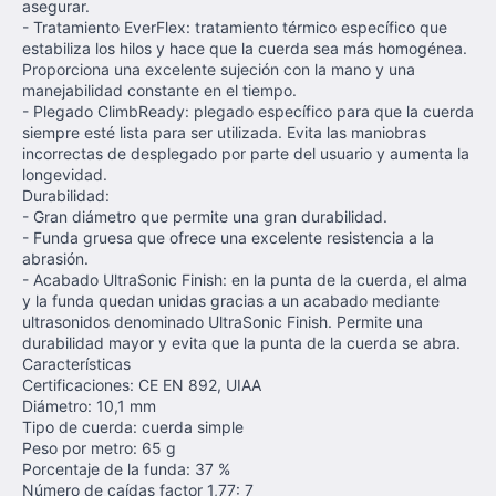
asegurar.
- Tratamiento EverFlex: tratamiento térmico específico que
estabiliza los hilos y hace que la cuerda sea más homogénea.
Proporciona una excelente sujeción con la mano y una
manejabilidad constante en el tiempo.
- Plegado ClimbReady: plegado específico para que la cuerda
siempre esté lista para ser utilizada. Evita las maniobras
incorrectas de desplegado por parte del usuario y aumenta la
longevidad.
Durabilidad:
- Gran diámetro que permite una gran durabilidad.
- Funda gruesa que ofrece una excelente resistencia a la
abrasión.
- Acabado UltraSonic Finish: en la punta de la cuerda, el alma
y la funda quedan unidas gracias a un acabado mediante
ultrasonidos denominado UltraSonic Finish. Permite una
durabilidad mayor y evita que la punta de la cuerda se abra.
Características
Certificaciones: CE EN 892, UIAA
Diámetro: 10,1 mm
Tipo de cuerda: cuerda simple
Peso por metro: 65 g
Porcentaje de la funda: 37 %
Número de caídas factor 1,77: 7