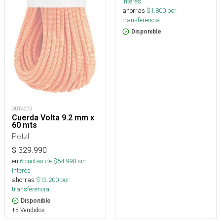
interés
ahorras
$
1.800
por
transferencia.
Disponible
OUT4679
Cuerda Volta 9.2 mm x
60 mts
Petzl
$
329.990
en
6
cuotas de $
54.998
sin
interés
ahorras
$
13.200
por
transferencia.
Disponible
+5 Vendidos