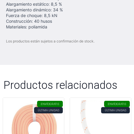
Alargamiento estático: 8,5 %
Alargamiento dinámico: 34 %
Fuerza de choque: 8,5 kN
Construcción: 40 husos
Materiales: poliamida
Los productos están sujetos a confirmación de stock.
Productos relacionados
ENVÍO
GRATIS
ENVÍO
GRATIS
ÚLTIMA UNIDAD
ÚLTIMA UNIDAD