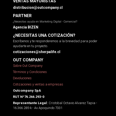
VENTAS MAYORISTAS
distribucion@outcompany.cl
PARTNER
¿Necesitas ayuda en Marketing Digital - Comercial?
Agencia BIZEN
¿NECESITAS UNA COTIZACIÓN?
Escríbenos y te responderemos a la brevedad para poder
ayudarte en tu proyecto.
cotizaciones@sherpalife.cl
OUT COMPANY
Sobre Out Company
Términos y Condiciones
Devoluciones
Cotizaciones y ventas a empresas
Outcompany SpA
RUT Nº76.266.293-0
Cristobal Octavio Alvarez Tapia -
Representante Legal:
16.366.285-k - Av Apoquindo 7331