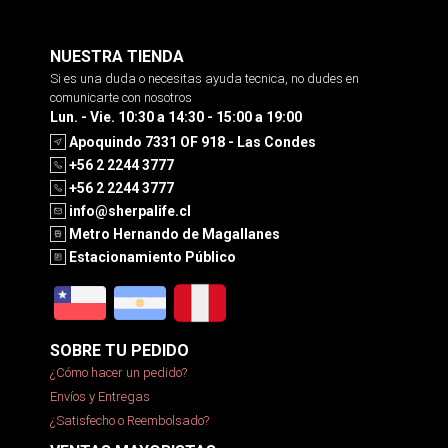
NUESTRA TIENDA
Si es una duda o necesitas ayuda tecnica, no dudes en
comunicarte con nosotros
Lun. - Vie. 10:30 a 14:30 - 15:00 a 19:00
Apoquindo 7331 OF 918 - Las Condes
+56 2 2244 3777
+56 2 2244 3777
info@sherpalife.cl
Metro Hernando de Magallanes
Estacionamiento Público
SOBRE TU PEDIDO
¿Cómo hacer un pedido?
Envíos y Entregas
¿Satisfecho o Reembolsado?