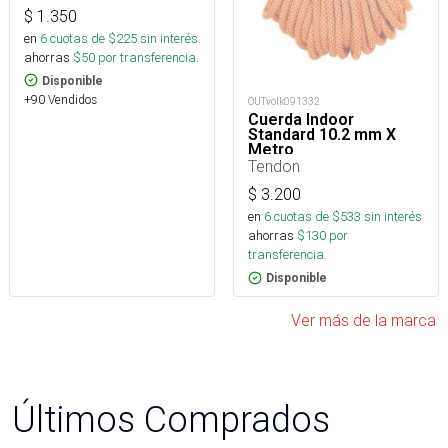
$
1.350
en
6
cuotas de $
225
sin interés
ahorras
$
50
por transferencia.
Disponible
+90 Vendidos
OUTvolk091332
Cuerda Indoor
Standard 10.2 mm X
Metro
Tendon
$
3.200
en
6
cuotas de $
533
sin interés
ahorras
$
130
por
transferencia.
Disponible
Ver más de la marca
Últimos Comprados