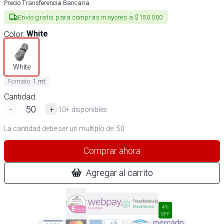
Precio Transferencia Bancaria
Envío gratis para compras mayores a $150.000
Color
:
White
White
Formato
:
1 mt
Cantidad:
-
+
10+ disponibles
La cantidad debe ser un multiplo de:
50
Comprar ahora
Agregar al carrito
4%
OFF