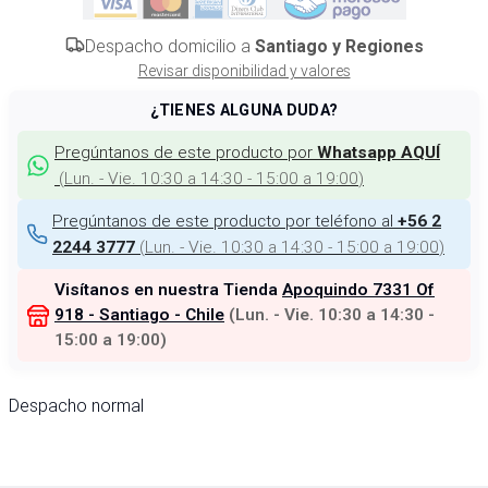
Despacho domicilio a
Santiago y Regiones
Revisar disponibilidad y valores
¿TIENES ALGUNA DUDA?
Pregúntanos de este producto por
Whatsapp AQUÍ
(
Lun. - Vie. 10:30 a 14:30 - 15:00 a 19:00
)
Pregúntanos de este producto por teléfono al
+56 2
(
Lun. - Vie. 10:30 a 14:30 - 15:00 a 19:00
)
2244 3777
Visítanos en nuestra Tienda
Apoquindo 7331 Of
918 - Santiago - Chile
(
Lun. - Vie. 10:30 a 14:30 -
15:00 a 19:00
)
Despacho normal