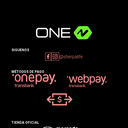
SIGUENOS
@sherpalife
MÉTODOS DE PAGO
TIENDA OFICIAL