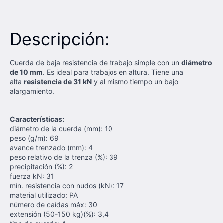
Descripción:
Cuerda de baja resistencia de trabajo simple con un
diámetro
de 10 mm
. Es ideal para trabajos en altura. Tiene una
alta
resistencia de 31 kN
y al mismo tiempo un bajo
alargamiento.
Características:
diámetro de la cuerda (mm): 10
peso (g/m): 69
avance trenzado (mm): 4
peso relativo de la trenza (%): 39
precipitación (%): 2
fuerza kN: 31
mín. resistencia con nudos (kN): 17
material utilizado: PA
número de caídas máx: 30
extensión (50-150 kg)(%): 3,4