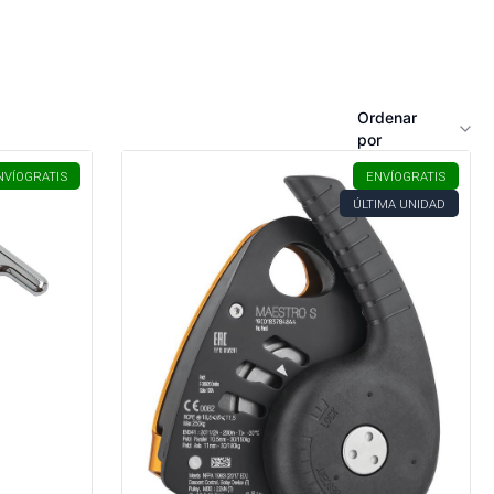
Ordenar
por
NVÍO
GRATIS
ENVÍO
GRATIS
ÚLTIMA UNIDAD