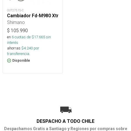
OUT27515-C
Cambiador Fd-M980 Xtr
Shimano
$
105.990
en
6
cuotas de $
17.665
sin
interés
ahorras
$
4.240
por
transferencia.
Disponible
DESPACHO A TODO CHILE
Despachamos Gratis a Santiago y Regiones por compras sobre