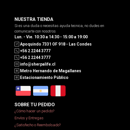
NUESTRA TIENDA
Si es una duda o necesitas ayuda tecnica, no dudes en
comunicarte con nosotros
Lun. - Vie. 10:30 a 14:30 - 15:00 a 19:00
Apoquindo 7331 OF 918 - Las Condes
+56 2 2244 3777
+56 2 2244 3777
info@sherpalife.cl
Metro Hernando de Magallanes
Estacionamiento Público
SOBRE TU PEDIDO
¿Cómo hacer un pedido?
Envíos y Entregas
¿Satisfecho o Reembolsado?