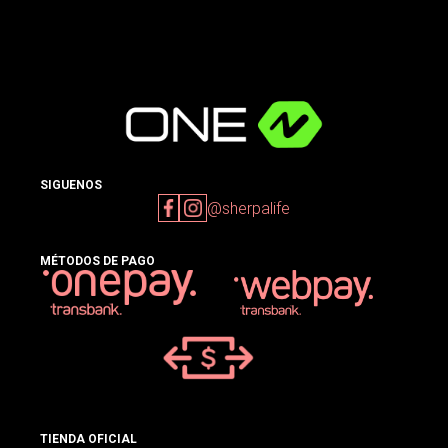
SIGUENOS
@sherpalife
MÉTODOS DE PAGO
TIENDA OFICIAL