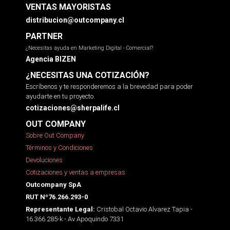
VENTAS MAYORISTAS
distribucion@outcompany.cl
PARTNER
¿Necesitas ayuda en Marketing Digital - Comercial?
Agencia BIZEN
¿NECESITAS UNA COTIZACIÓN?
Escríbenos y te responderemos a la brevedad para poder
ayudarte en tu proyecto.
cotizaciones@sherpalife.cl
OUT COMPANY
Sobre Out Company
Términos y Condiciones
Devoluciones
Cotizaciones y ventas a empresas
Outcompany SpA
RUT Nº76.266.293-0
Cristobal Octavio Alvarez Tapia -
Representante Legal:
16.366.285-k - Av Apoquindo 7331