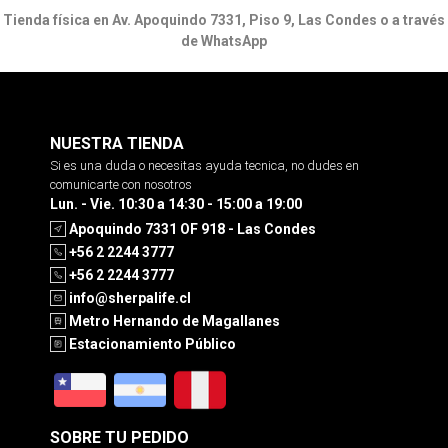
Tienda física en Av. Apoquindo 7331, Piso 9, Las Condes o a través
de WhatsApp
NUESTRA TIENDA
Si es una duda o necesitas ayuda tecnica, no dudes en
comunicarte con nosotros
Lun. - Vie. 10:30 a 14:30 - 15:00 a 19:00
Apoquindo 7331 OF 918 - Las Condes
+56 2 2244 3777
+56 2 2244 3777
info@sherpalife.cl
Metro Hernando de Magallanes
Estacionamiento Público
SOBRE TU PEDIDO