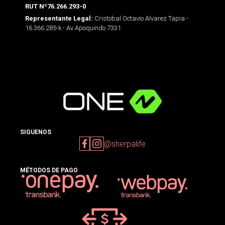
RUT Nº76.266.293-0
Cristobal Octavio Alvarez Tapia -
Representante Legal:
16.366.285-k - Av Apoquindo 7331
SIGUENOS
@sherpalife
MÉTODOS DE PAGO