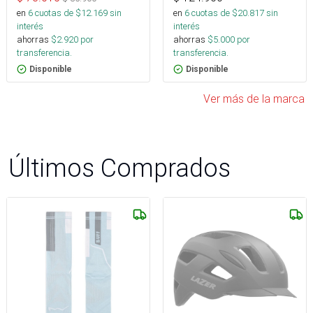
en
6
cuotas de $
12.169
sin
en
6
cuotas de $
20.817
sin
interés
interés
ahorras
$
2.920
por
ahorras
$
5.000
por
transferencia.
transferencia.
Disponible
Disponible
Ver más de la marca
Últimos Comprados