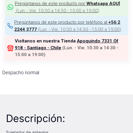
Pregúntanos de este producto por
Whatsapp AQUÍ
(
Lun. - Vie. 10:30 a 14:30 - 15:00 a 19:00
)
Pregúntanos de este producto por teléfono al
+56 2
(
Lun. - Vie. 10:30 a 14:30 - 15:00 a 19:00
)
2244 3777
Visítanos en nuestra Tienda
Apoquindo 7331 Of
918 - Santiago - Chile
(
Lun. - Vie. 10:30 a 14:30 -
15:00 a 19:00
)
Despacho normal
Descripción:
Sujetador de anteojos