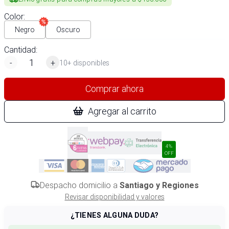
Color
:
Negro
Oscuro
Cantidad:
-
+
10+ disponibles
Comprar ahora
Agregar al carrito
4%
OFF
Despacho domicilio a
Santiago y Regiones
Revisar disponibilidad y valores
¿TIENES ALGUNA DUDA?