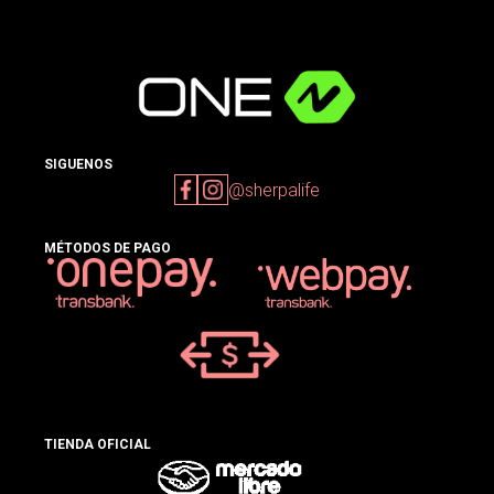
SIGUENOS
@sherpalife
MÉTODOS DE PAGO
TIENDA OFICIAL