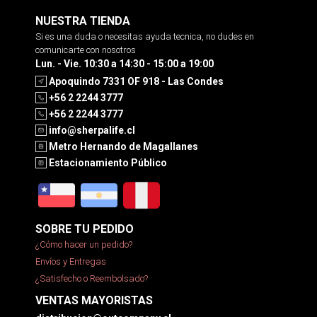
NUESTRA TIENDA
Si es una duda o necesitas ayuda tecnica, no dudes en
comunicarte con nosotros
Lun. - Vie. 10:30 a 14:30 - 15:00 a 19:00
Apoquindo 7331 OF 918 - Las Condes
+56 2 2244 3777
+56 2 2244 3777
info@sherpalife.cl
Metro Hernando de Magallanes
Estacionamiento Público
SOBRE TU PEDIDO
¿Cómo hacer un pedido?
Envíos y Entregas
¿Satisfecho o Reembolsado?
VENTAS MAYORISTAS