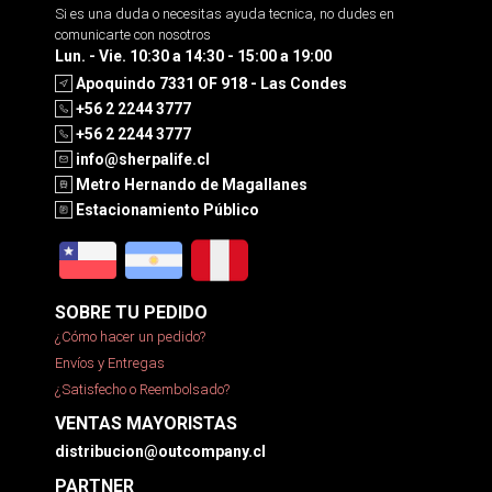
Si es una duda o necesitas ayuda tecnica, no dudes en
comunicarte con nosotros
Lun. - Vie. 10:30 a 14:30 - 15:00 a 19:00
Apoquindo 7331 OF 918 - Las Condes
+56 2 2244 3777
+56 2 2244 3777
info@sherpalife.cl
Metro Hernando de Magallanes
Estacionamiento Público
SOBRE TU PEDIDO
¿Cómo hacer un pedido?
Envíos y Entregas
¿Satisfecho o Reembolsado?
VENTAS MAYORISTAS
distribucion@outcompany.cl
PARTNER