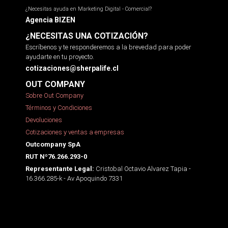
¿Necesitas ayuda en Marketing Digital - Comercial?
Agencia BIZEN
¿NECESITAS UNA COTIZACIÓN?
Escríbenos y te responderemos a la brevedad para poder
ayudarte en tu proyecto.
cotizaciones@sherpalife.cl
OUT COMPANY
Sobre Out Company
Términos y Condiciones
Devoluciones
Cotizaciones y ventas a empresas
Outcompany SpA
RUT Nº76.266.293-0
Cristobal Octavio Alvarez Tapia -
Representante Legal:
16.366.285-k - Av Apoquindo 7331