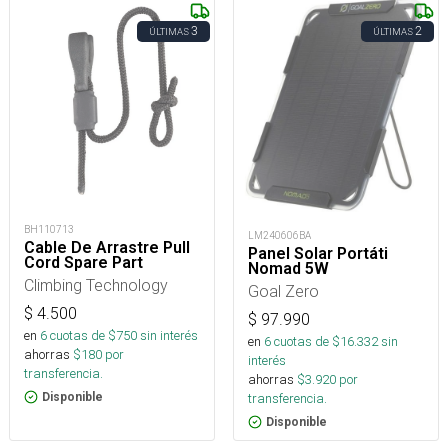
3
2
ÚLTIMAS
ÚLTIMAS
BH110713
LM240606BA
Cable De Arrastre Pull
Panel Solar Portáti
Cord Spare Part
Nomad 5W
Climbing Technology
Goal Zero
$
4.500
$
97.990
en
6
cuotas de $
750
sin interés
en
6
cuotas de $
16.332
sin
ahorras
$
180
por
interés
transferencia.
ahorras
$
3.920
por
Disponible
transferencia.
Disponible