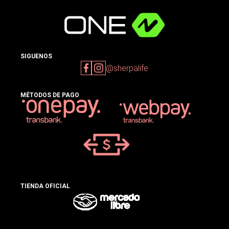
SIGUENOS
@sherpalife
MÉTODOS DE PAGO
TIENDA OFICIAL