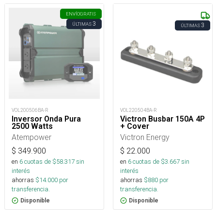
ENVÍO
GRATIS
3
ÚLTIMAS
3
ÚLTIMAS
VOL200506BA-R
VOL220504BA-R
Inversor Onda Pura
Victron Busbar 150A 4P
2500 Watts
+ Cover
Atempower
Victron Energy
$
349.900
$
22.000
en
6
cuotas de $
58.317
sin
en
6
cuotas de $
3.667
sin
interés
interés
ahorras
$
14.000
por
ahorras
$
880
por
transferencia.
transferencia.
Disponible
Disponible