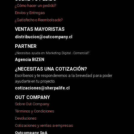
¿Cómo hacer un pedido?
Envíos y Entregas
¿Satisfecho o Reembolsado?
VENTAS MAYORISTAS
distribucion@outcompany.cl
PARTNER
¿Necesitas ayuda en Marketing Digital - Comercial?
Agencia BIZEN
¿NECESITAS UNA COTIZACIÓN?
Escríbenos y te responderemos a la brevedad para poder
ayudarte en tu proyecto.
cotizaciones@sherpalife.cl
OUT COMPANY
Sobre Out Company
Términos y Condiciones
Devoluciones
Cotizaciones y ventas a empresas
Outcompany SpA