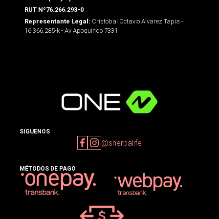
RUT Nº76.266.293-0
Cristobal Octavio Alvarez Tapia -
Representante Legal:
16.366.285-k - Av Apoquindo 7331
SIGUENOS
@sherpalife
MÉTODOS DE PAGO