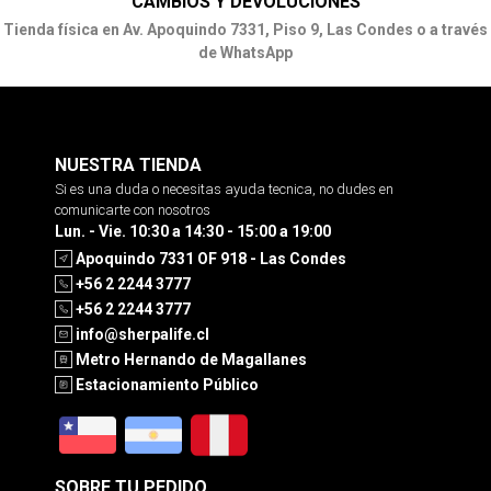
CAMBIOS Y DEVOLUCIONES
Tienda física en Av. Apoquindo 7331, Piso 9, Las Condes o a través
de WhatsApp
NUESTRA TIENDA
Si es una duda o necesitas ayuda tecnica, no dudes en
comunicarte con nosotros
Lun. - Vie. 10:30 a 14:30 - 15:00 a 19:00
Apoquindo 7331 OF 918 - Las Condes
+56 2 2244 3777
+56 2 2244 3777
info@sherpalife.cl
Metro Hernando de Magallanes
Estacionamiento Público
SOBRE TU PEDIDO