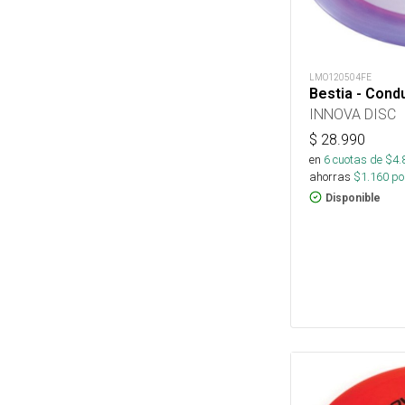
LMO120504FE
Bestia - Cond
INNOVA DISC
$
28.990
en
6
cuotas de $
4.
ahorras
$
1.160
por
Disponible