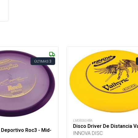
3
ÚLTIMAS
LM080604BA
Disco Driver De Distancia Va
 Deportivo Roc3 - Mid-
INNOVA DISC