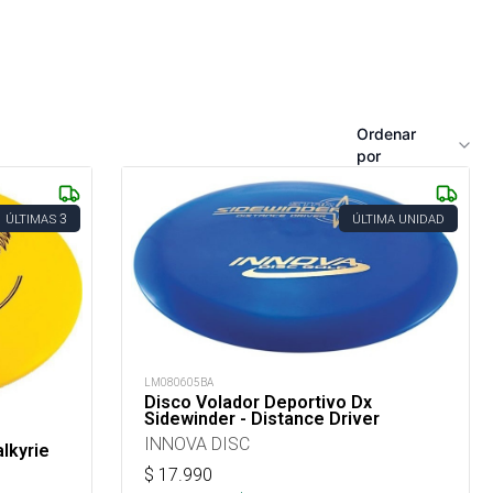
Ordenar
por
3
ÚLTIMAS
ÚLTIMA UNIDAD
LM080605BA
Disco Volador Deportivo Dx
Sidewinder - Distance Driver
INNOVA DISC
lkyrie
$
17.990