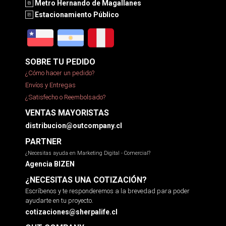
Metro Hernando de Magallanes
Estacionamiento Público
SOBRE TU PEDIDO
¿Cómo hacer un pedido?
Envíos y Entregas
¿Satisfecho o Reembolsado?
VENTAS MAYORISTAS
distribucion@outcompany.cl
PARTNER
¿Necesitas ayuda en Marketing Digital - Comercial?
Agencia BIZEN
¿NECESITAS UNA COTIZACIÓN?
Escríbenos y te responderemos a la brevedad para poder
ayudarte en tu proyecto.
cotizaciones@sherpalife.cl