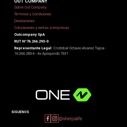
OUT COMPANY
Sobre Out Company
Términos y Condiciones
Devoluciones
Cotizaciones y ventas a empresas
Outcompany SpA
RUT Nº76.266.293-0
Cristobal Octavio Alvarez Tapia -
Representante Legal:
16.366.285-k - Av Apoquindo 7331
SIGUENOS
@sherpalife