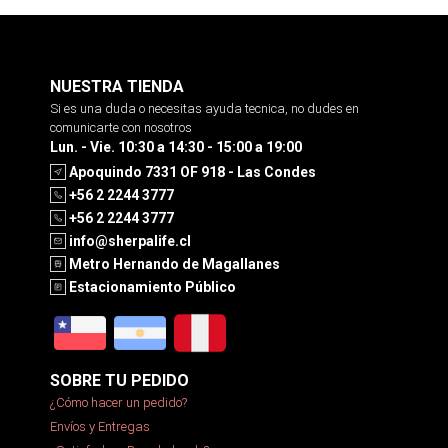
NUESTRA TIENDA
Si es una duda o necesitas ayuda tecnica, no dudes en
comunicarte con nosotros
Lun. - Vie. 10:30 a 14:30 - 15:00 a 19:00
Apoquindo 7331 OF 918 - Las Condes
+56 2 2244 3777
+56 2 2244 3777
info@sherpalife.cl
Metro Hernando de Magallanes
Estacionamiento Público
SOBRE TU PEDIDO
¿Cómo hacer un pedido?
Envíos y Entregas