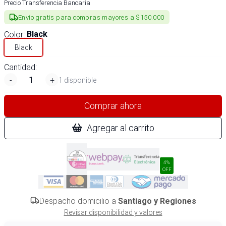
Precio Transferencia Bancaria
Envío gratis para compras mayores a $150.000
Color
:
Black
Black
Cantidad:
-
+
1 disponible
Comprar ahora
Agregar al carrito
4%
OFF
Despacho domicilio a
Santiago y Regiones
Revisar disponibilidad y valores