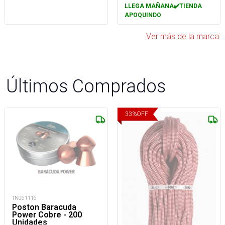
LLEGA MAÑANA✔️TIENDA
APOQUINDO
Ver más de la marca
Últimos Comprados
33
%
OFF
TN061116
Poston Baracuda
Power Cobre - 200
Unidades