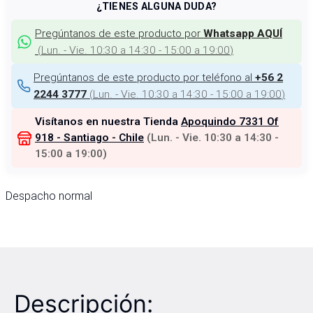
¿TIENES ALGUNA DUDA?
Pregúntanos de este producto por
Whatsapp AQUÍ
(
Lun. - Vie. 10:30 a 14:30 - 15:00 a 19:00
)
Pregúntanos de este producto por teléfono al
+56 2
(
Lun. - Vie. 10:30 a 14:30 - 15:00 a 19:00
)
2244 3777
Visítanos en nuestra Tienda
Apoquindo 7331 Of
918 - Santiago - Chile
(
Lun. - Vie. 10:30 a 14:30 -
15:00 a 19:00
)
Despacho normal
Descripción: