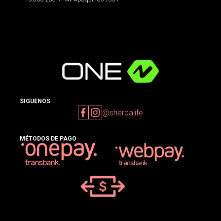
SIGUENOS
@sherpalife
MÉTODOS DE PAGO