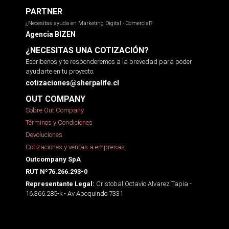
PARTNER
¿Necesitas ayuda en Marketing Digital - Comercial?
Agencia BIZEN
¿NECESITAS UNA COTIZACIÓN?
Escríbenos y te responderemos a la brevedad para poder
ayudarte en tu proyecto.
cotizaciones@sherpalife.cl
OUT COMPANY
Sobre Out Company
Términos y Condiciones
Devoluciones
Cotizaciones y ventas a empresas
Outcompany SpA
RUT Nº76.266.293-0
Cristobal Octavio Alvarez Tapia -
Representante Legal:
16.366.285-k - Av Apoquindo 7331