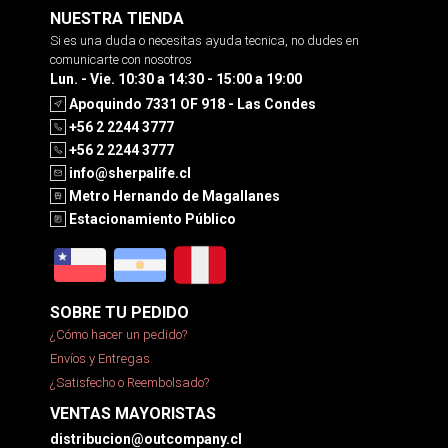
NUESTRA TIENDA
Si es una duda o necesitas ayuda tecnica, no dudes en
comunicarte con nosotros
Lun. - Vie. 10:30 a 14:30 - 15:00 a 19:00
Apoquindo 7331 OF 918 - Las Condes
+56 2 2244 3777
+56 2 2244 3777
info@sherpalife.cl
Metro Hernando de Magallanes
Estacionamiento Público
SOBRE TU PEDIDO
¿Cómo hacer un pedido?
Envíos y Entregas
¿Satisfecho o Reembolsado?
VENTAS MAYORISTAS
distribucion@outcompany.cl