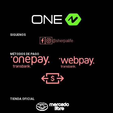
SIGUENOS
@sherpalife
MÉTODOS DE PAGO
TIENDA OFICIAL