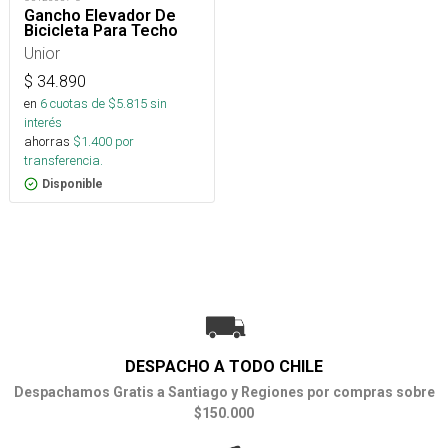
Gancho Elevador De
Bicicleta Para Techo
Unior
$
34.890
en
6
cuotas de $
5.815
sin
interés
ahorras
$
1.400
por
transferencia.
Disponible
DESPACHO A TODO CHILE
Despachamos Gratis a Santiago y Regiones por compras sobre
$150.000