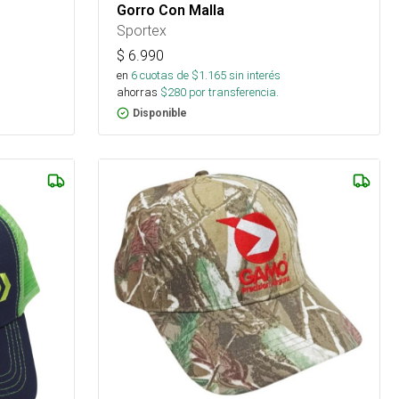
Gorro Con Malla
Sportex
$
6.990
en
6
cuotas de $
1.165
sin interés
ahorras
$
280
por transferencia.
Disponible