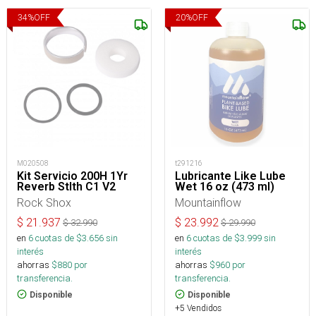
34
%
OFF
20
%
OFF
M020508
t291216
Kit Servicio 200H 1Yr
Lubricante Like Lube
Reverb Stlth C1 V2
Wet 16 oz (473 ml)
Rock Shox
Mountainflow
$
21.937
$
23.992
$
32.990
$
29.990
en
6
cuotas de $
3.656
sin
en
6
cuotas de $
3.999
sin
interés
interés
ahorras
$
880
por
ahorras
$
960
por
transferencia.
transferencia.
Disponible
Disponible
+5 Vendidos