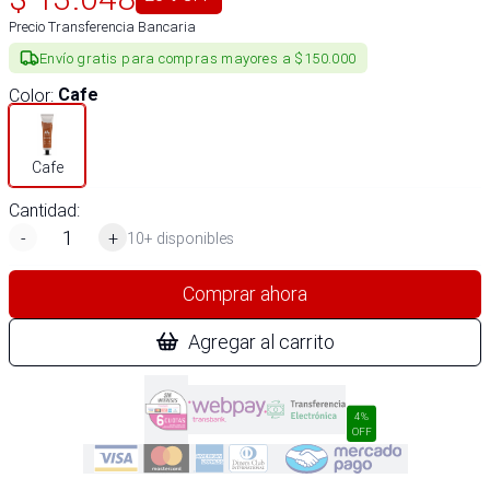
Precio Transferencia Bancaria
Envío gratis para compras mayores a $150.000
Color
:
Cafe
Cafe
Cantidad:
-
+
10+ disponibles
Comprar ahora
Agregar al carrito
4%
OFF