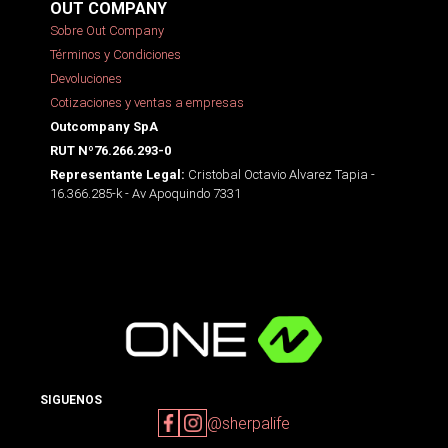
OUT COMPANY
Sobre Out Company
Términos y Condiciones
Devoluciones
Cotizaciones y ventas a empresas
Outcompany SpA
RUT Nº76.266.293-0
Cristobal Octavio Alvarez Tapia -
Representante Legal:
16.366.285-k - Av Apoquindo 7331
SIGUENOS
@sherpalife