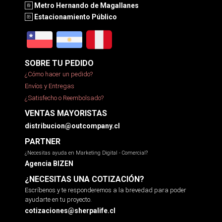
Metro Hernando de Magallanes
Estacionamiento Público
SOBRE TU PEDIDO
¿Cómo hacer un pedido?
Envíos y Entregas
¿Satisfecho o Reembolsado?
VENTAS MAYORISTAS
distribucion@outcompany.cl
PARTNER
¿Necesitas ayuda en Marketing Digital - Comercial?
Agencia BIZEN
¿NECESITAS UNA COTIZACIÓN?
Escríbenos y te responderemos a la brevedad para poder
ayudarte en tu proyecto.
cotizaciones@sherpalife.cl