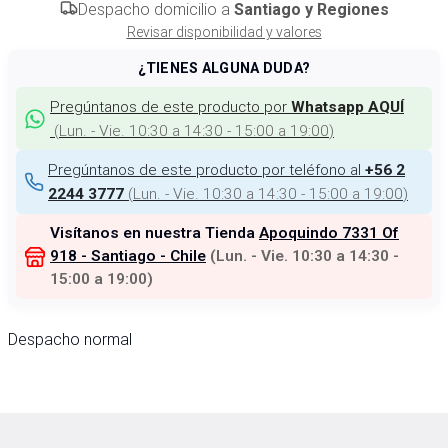
Despacho domicilio a
Santiago y Regiones
Revisar disponibilidad y valores
¿TIENES ALGUNA DUDA?
Pregúntanos de este producto por
Whatsapp AQUÍ
(
Lun. - Vie. 10:30 a 14:30 - 15:00 a 19:00
)
Pregúntanos de este producto por teléfono al
+56 2
(
Lun. - Vie. 10:30 a 14:30 - 15:00 a 19:00
)
2244 3777
Visítanos en nuestra Tienda
Apoquindo 7331 Of
918 - Santiago - Chile
(
Lun. - Vie. 10:30 a 14:30 -
15:00 a 19:00
)
Despacho normal